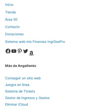
Inicio
Tienda
Área 50
Contacto
Donaciones
Sistema web mis Finanzas IngrGasPro
Facebook
YouTube
Pinterest
Twitter
Amazon
Más de Angellomix
Conseguir un sitio web
Juegos en linea
Sistema de Tickets
Gestor de Ingresos y Gastos
Eliminar iCloud