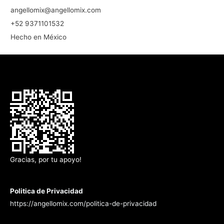
angellomix@angellomix.com
+52 9371101532
Hecho en México
Gracias, por tu apoyo!
Politica de Privacidad
https://angellomix.com/politica-de-privacidad