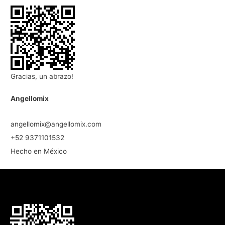
Gracias, un abrazo!
Angellomix
angellomix@angellomix.com
+52 9371101532
Hecho en México