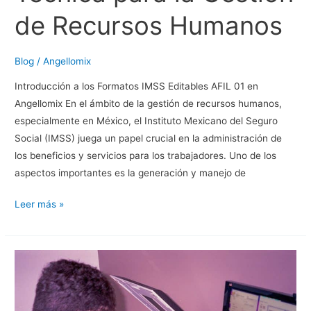
de Recursos Humanos
Blog
/
Angellomix
Introducción a los Formatos IMSS Editables AFIL 01 en
Angellomix En el ámbito de la gestión de recursos humanos,
especialmente en México, el Instituto Mexicano del Seguro
Social (IMSS) juega un papel crucial en la administración de
los beneficios y servicios para los trabajadores. Uno de los
aspectos importantes es la generación y manejo de
Formatos
Leer más »
IMSS
Editables
AFIL
01
en
Angellomix: