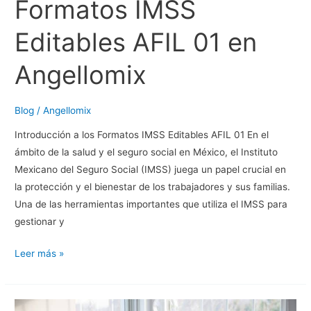
Formatos IMSS
Editables AFIL 01 en
Angellomix
Blog
/
Angellomix
Introducción a los Formatos IMSS Editables AFIL 01 En el
ámbito de la salud y el seguro social en México, el Instituto
Mexicano del Seguro Social (IMSS) juega un papel crucial en
la protección y el bienestar de los trabajadores y sus familias.
Una de las herramientas importantes que utiliza el IMSS para
gestionar y
Guía
Leer más »
Completa
sobre
Formatos