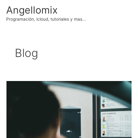
Ir
Angellomix
al
contenido
Programación, icloud, tutoriales y mas...
Blog