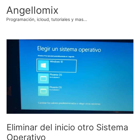
Ir
Angellomix
al
contenido
Programación, icloud, tutoriales y mas...
Eliminar del inicio otro Sistema
Operativo