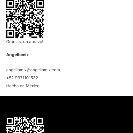
Gracias, un abrazo!
Angellomix
angellomix@angellomix.com
+52 9371101532
Hecho en México