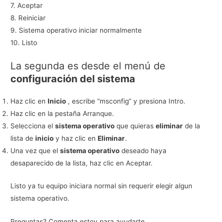
7. Aceptar
8. Reiniciar
9. Sistema operativo iniciar normalmente
10. Listo
La segunda es desde el menú de
configuración del sistema
Haz clic en
Inicio
, escribe “msconfig” y presiona Intro.
Haz clic en la pestaña Arranque.
Selecciona el
sistema operativo
que quieras
eliminar
de la
lista de
inicio
y haz clic en
Eliminar
.
Una vez que el
sistema operativo
deseado haya
desaparecido de la lista, haz clic en Aceptar.
Listo ya tu equipo iniciara normal sin requerir elegir algun
sistema operativo.
Preguntas? Comenta estoy para ayudarte.