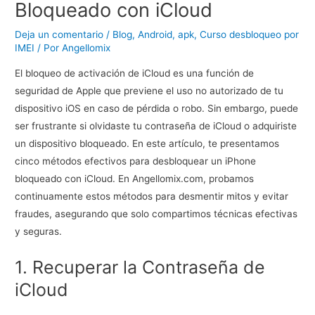
Bloqueado con iCloud
Deja un comentario
/
Blog
,
Android
,
apk
,
Curso desbloqueo por
IMEI
/ Por
Angellomix
El bloqueo de activación de iCloud es una función de
seguridad de Apple que previene el uso no autorizado de tu
dispositivo iOS en caso de pérdida o robo. Sin embargo, puede
ser frustrante si olvidaste tu contraseña de iCloud o adquiriste
un dispositivo bloqueado. En este artículo, te presentamos
cinco métodos efectivos para desbloquear un iPhone
bloqueado con iCloud. En Angellomix.com, probamos
continuamente estos métodos para desmentir mitos y evitar
fraudes, asegurando que solo compartimos técnicas efectivas
y seguras.
1. Recuperar la Contraseña de
iCloud