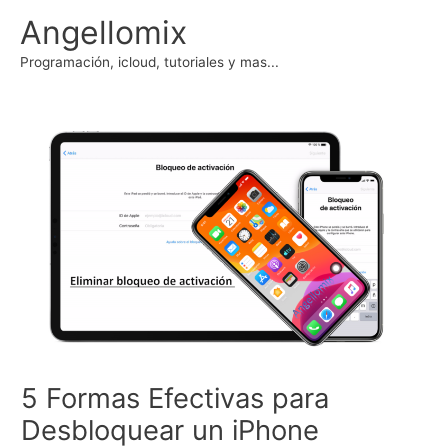
Ir
Angellomix
al
contenido
Programación, icloud, tutoriales y mas...
5 Formas Efectivas para
Desbloquear un iPhone