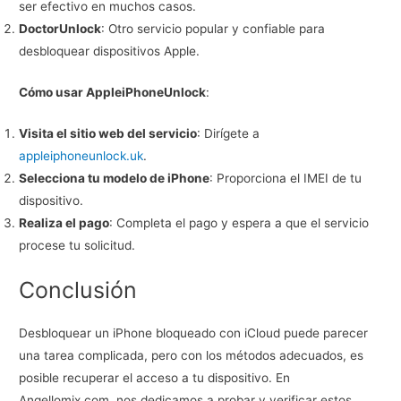
ser efectivo en muchos casos.
DoctorUnlock
: Otro servicio popular y confiable para
desbloquear dispositivos Apple.
Cómo usar AppleiPhoneUnlock
:
Visita el sitio web del servicio
: Dirígete a
appleiphoneunlock.uk
.
Selecciona tu modelo de iPhone
: Proporciona el IMEI de tu
dispositivo.
Realiza el pago
: Completa el pago y espera a que el servicio
procese tu solicitud.
Conclusión
Desbloquear un iPhone bloqueado con iCloud puede parecer
una tarea complicada, pero con los métodos adecuados, es
posible recuperar el acceso a tu dispositivo. En
Angellomix.com, nos dedicamos a probar y verificar estos