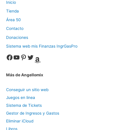
Inicio
Tienda
Área 50
Contacto
Donaciones
Sistema web mis Finanzas IngrGasPro
Facebook
YouTube
Pinterest
Twitter
Amazon
Más de Angellomix
Conseguir un sitio web
Juegos en linea
Sistema de Tickets
Gestor de Ingresos y Gastos
Eliminar iCloud
Libros