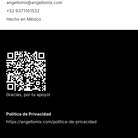
angellomix@angellomix.com
+52 9371101532
Hecho en México
Gracias, por tu apoyo!
Politica de Privacidad
https://angellomix.com/politica-de-privacidad