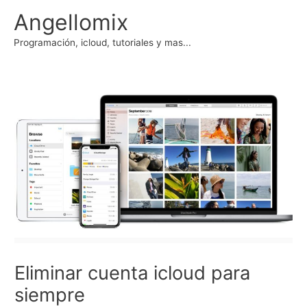
Ir
Angellomix
al
contenido
Programación, icloud, tutoriales y mas...
Eliminar cuenta icloud para
siempre