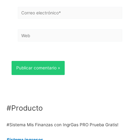
Correo
electrónico*
Web
#Producto
#Sistema Mis Finanzas con IngrGas PRO Prueba Gratis!
Sistema ingresos