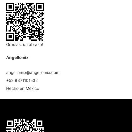
Gracias, un abrazo!
Angellomix
angellomix@angellomix.com
+52 9371101532
Hecho en México