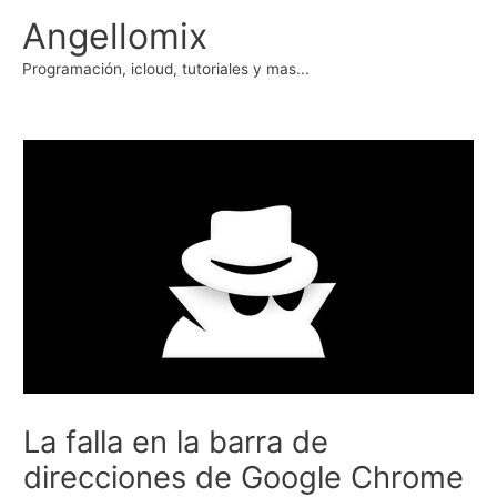
Ir
Angellomix
al
contenido
Programación, icloud, tutoriales y mas...
La falla en la barra de
direcciones de Google Chrome