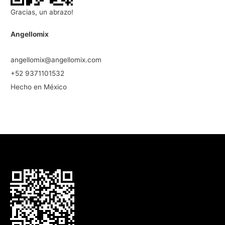
Gracias, un abrazo!
Angellomix
angellomix@angellomix.com
+52 9371101532
Hecho en México