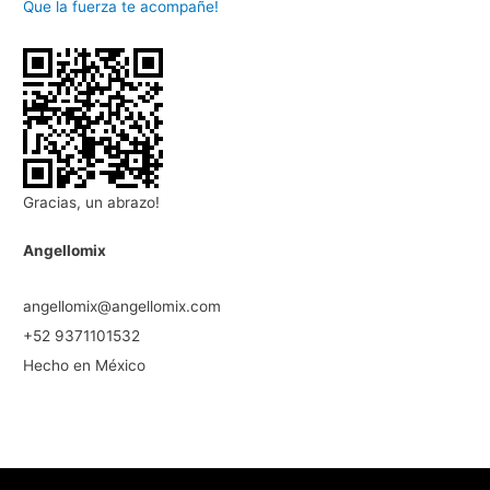
Que la fuerza te acompañe!
Gracias, un abrazo!
Angellomix
angellomix@angellomix.com
+52 9371101532
Hecho en México