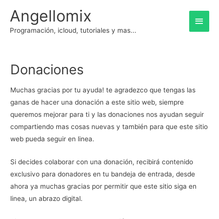
Ir
Angellomix
Men
al
contenido
Programación, icloud, tutoriales y mas...
princ
Donaciones
Muchas gracias por tu ayuda! te agradezco que tengas las
ganas de hacer una donación a este sitio web, siempre
queremos mejorar para ti y las donaciones nos ayudan seguir
compartiendo mas cosas nuevas y también para que este sitio
web pueda seguir en linea.
Si decides colaborar con una donación, recibirá contenido
exclusivo para donadores en tu bandeja de entrada, desde
ahora ya muchas gracias por permitir que este sitio siga en
linea, un abrazo digital.