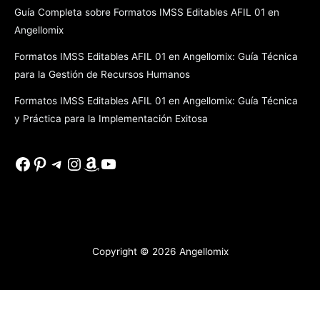
Guía Completa sobre Formatos IMSS Editables AFIL 01 en
Angellomix
Formatos IMSS Editables AFIL 01 en Angellomix: Guía Técnica
para la Gestión de Recursos Humanos
Formatos IMSS Editables AFIL 01 en Angellomix: Guía Técnica
y Práctica para la Implementación Exitosa
Facebook
Pinterest
Telegram
Instagram
Amazon
YouTube
Copyright © 2026
Angellomix
Salir de la versión móvil