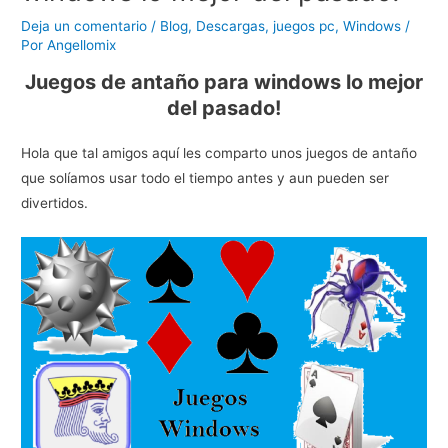
Deja un comentario
/
Blog
,
Descargas
,
juegos pc
,
Windows
/
Por
Angellomix
Juegos de antaño para windows lo mejor
del pasado!
Hola que tal amigos aquí les comparto unos juegos de antaño
que solíamos usar todo el tiempo antes y aun pueden ser
divertidos.