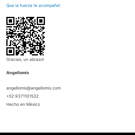
Que la fuerza te acompañe!
Gracias, un abrazo!
Angellomix
angellomix@angellomix.com
+52 9371101532
Hecho en México