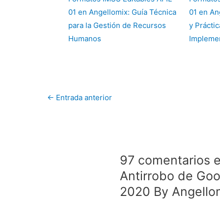
01 en Angellomix: Guía Técnica
01 en An
para la Gestión de Recursos
y Práctic
Humanos
Implemen
←
Entrada anterior
97 comentarios e
Antirrobo de Goo
2020 By Angello