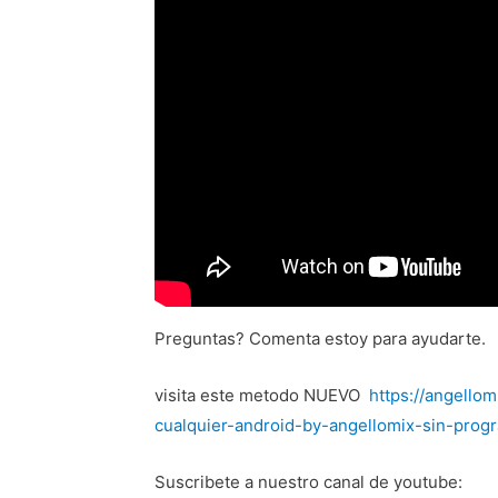
Preguntas? Comenta estoy para ayudarte.
visita este metodo NUEVO
https://angello
cualquier-android-by-angellomix-sin-prog
Suscribete a nuestro canal de youtube: