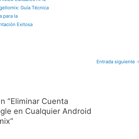
gellomix: Guía Técnica
a para la
tación Exitosa
Entrada siguiente
n “Eliminar Cuenta
gle en Cualquier Android
mix”