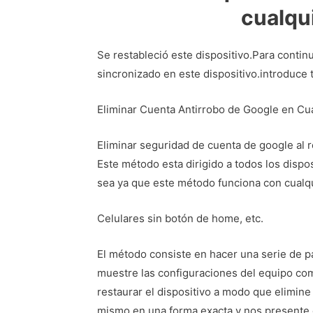
cualqui
Se restableció este dispositivo.Para conti
sincronizado en este dispositivo.introduce 
Eliminar Cuenta Antirrobo de Google en Cu
Eliminar seguridad de cuenta de google al re
Este método esta dirigido a todos los dispo
sea ya que este método funciona con cualqu
Celulares sin botón de home, etc.
El método consiste en hacer una serie de p
muestre las configuraciones del equipo co
restaurar el dispositivo a modo que elimin
mismo en una forma exacta y nos presente 