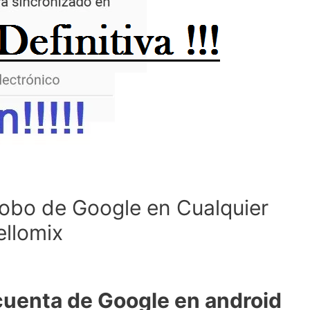
robo de Google en Cualquier
llomix
cuenta de Google en android