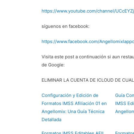
https://www.youtube.com/channel/UCcE
síguenos en facebook:
https://www.facebook.com/Angellomixlappc
Visita este post a continuación si aun resta
de Google:
ELIMINAR LA CUENTA DE ICLOUD DE CUALQU
Configuración y Edición de
Guía Com
Formatos IMSS Afiliación 01 en
IMSS Edi
Angellomix: Una Guía Técnica
Angellom
Detallada
Formatos IMSS Editables AFIL
Formatos