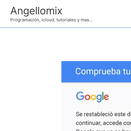
Ir
Angellomix
al
contenido
Programación, icloud, tutoriales y mas...