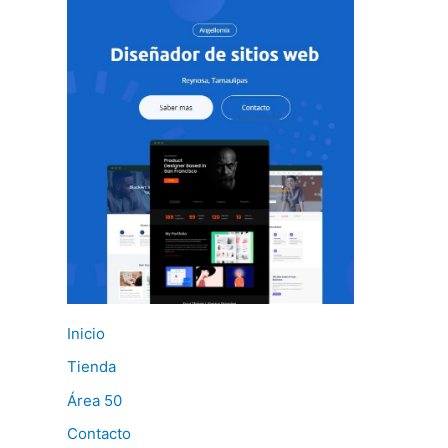
Inicio
Tienda
Área 50
Contacto