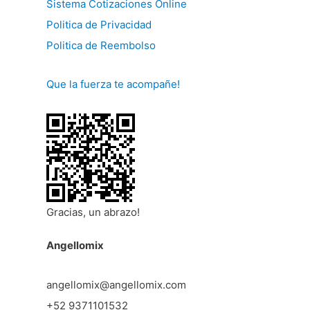
Sistema Cotizaciones Online
Politica de Privacidad
Politica de Reembolso
Que la fuerza te acompañe!
Gracias, un abrazo!
Angellomix
angellomix@angellomix.com
+52 9371101532