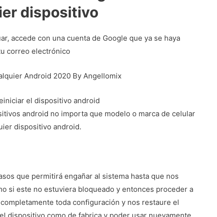
er dispositivo
nuar, accede con una cuenta de Google que ya se haya
tu correo electrónico
alquier Android 2020 By Angellomix
iniciar el dispositivo android
sitivos android no importa que modelo o marca de celular
ier dispositivo android.
asos que permitirá engañar al sistema hasta que nos
mo si este no estuviera bloqueado y entonces proceder a
e completamente toda configuración y nos restaure el
el dispositivo como de fabrica y poder usar nuevamente