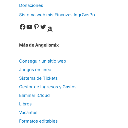
Donaciones
Sistema web mis Finanzas IngrGasPro
Facebook
YouTube
Pinterest
Twitter
Amazon
Más de Angellomix
Conseguir un sitio web
Juegos en linea
Sistema de Tickets
Gestor de Ingresos y Gastos
Eliminar iCloud
Libros
Vacantes
Formatos editables