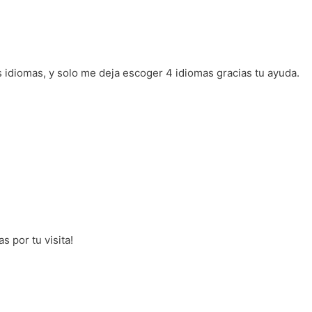
 idiomas, y solo me deja escoger 4 idiomas gracias tu ayuda.
s por tu visita!