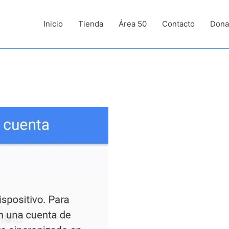
Inicio
Tienda
Área 50
Contacto
Dona