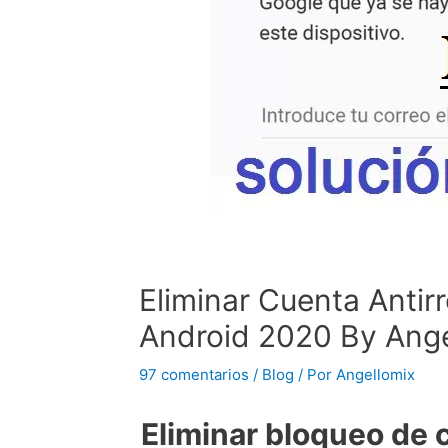
Eliminar Cuenta Antir
Android 2020 By Ange
97 comentarios
/
Blog
/ Por
Angellomix
Eliminar bloqueo de 