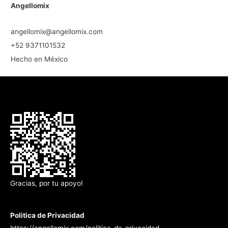
Angellomix
angellomix@angellomix.com
+52 9371101532
Hecho en México
Gracias, por tu apoyo!
Politica de Privacidad