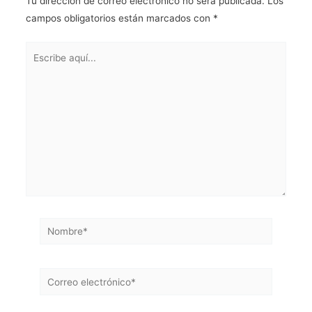
Tu dirección de correo electrónico no será publicada.
Los
campos obligatorios están marcados con
*
Escribe
aquí...
Nombre*
Correo
electrónico*