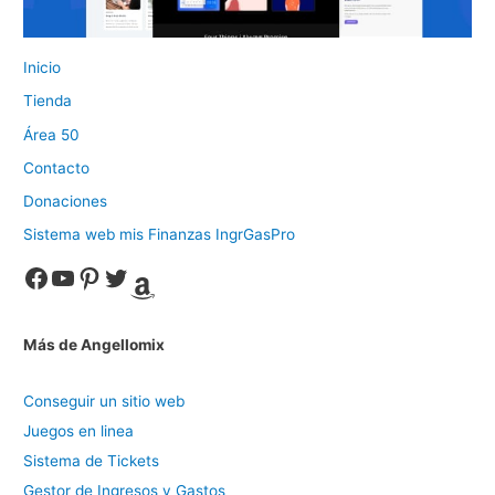
Inicio
Tienda
Área 50
Contacto
Donaciones
Sistema web mis Finanzas IngrGasPro
Facebook
YouTube
Pinterest
Twitter
Amazon
Más de Angellomix
Conseguir un sitio web
Juegos en linea
Sistema de Tickets
Gestor de Ingresos y Gastos