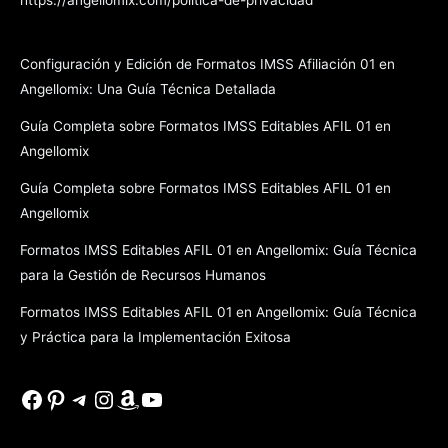
https://angellomix.com/politica-de-privacidad
Configuración y Edición de Formatos IMSS Afiliación 01 en
Angellomix: Una Guía Técnica Detallada
Guía Completa sobre Formatos IMSS Editables AFIL 01 en
Angellomix
Guía Completa sobre Formatos IMSS Editables AFIL 01 en
Angellomix
Formatos IMSS Editables AFIL 01 en Angellomix: Guía Técnica
para la Gestión de Recursos Humanos
Formatos IMSS Editables AFIL 01 en Angellomix: Guía Técnica
y Práctica para la Implementación Exitosa
Facebook
Pinterest
Telegram
Instagram
Amazon
YouTube