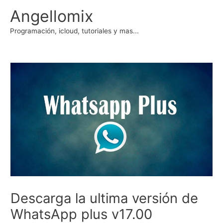
Ir
Angellomix
al
contenido
Programación, icloud, tutoriales y mas...
Descarga la ultima versión de
WhatsApp plus v17.00