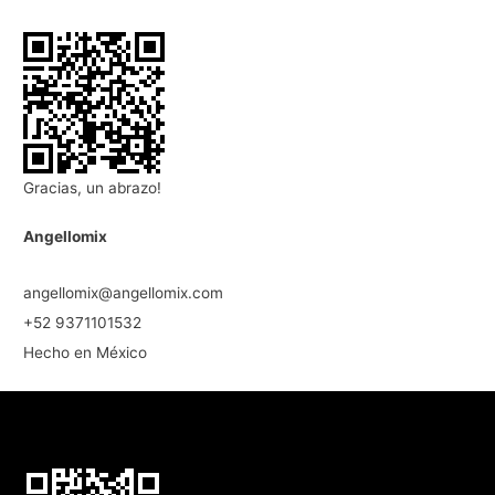
Gracias, un abrazo!
Angellomix
angellomix@angellomix.com
+52 9371101532
Hecho en México