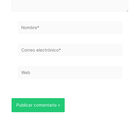
Nombre*
Correo
electrónico*
Web