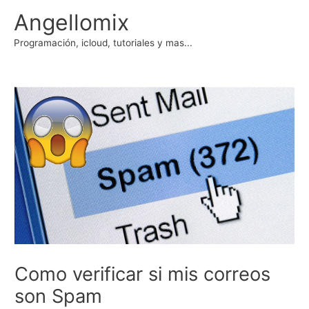
Ir
Angellomix
al
contenido
Programación, icloud, tutoriales y mas...
Como verificar si mis correos
son Spam