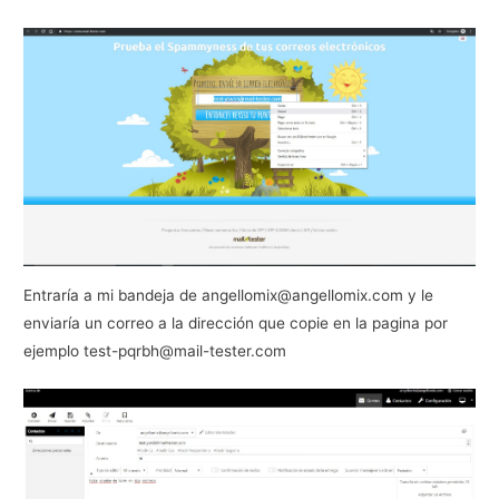
Entraría a mi bandeja de angellomix@angellomix.com y le
enviaría un correo a la dirección que copie en la pagina por
ejemplo test-pqrbh@mail-tester.com