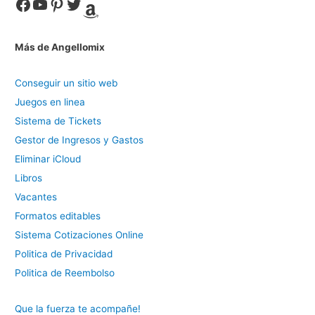
Facebook
YouTube
Pinterest
Twitter
Amazon
Más de Angellomix
Conseguir un sitio web
Juegos en linea
Sistema de Tickets
Gestor de Ingresos y Gastos
Eliminar iCloud
Libros
Vacantes
Formatos editables
Sistema Cotizaciones Online
Politica de Privacidad
Politica de Reembolso
Que la fuerza te acompañe!