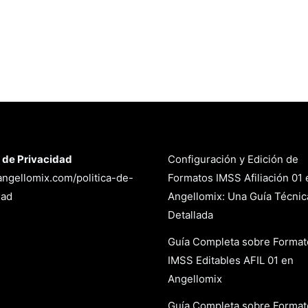
a de Privacidad
Configuración y Edición de
/angellomix.com/politica-de-
Formatos IMSS Afiliación 01 
dad
Angellomix: Una Guía Técnic
Detallada
Guía Completa sobre Format
IMSS Editables AFIL 01 en
Angellomix
Guía Completa sobre Format