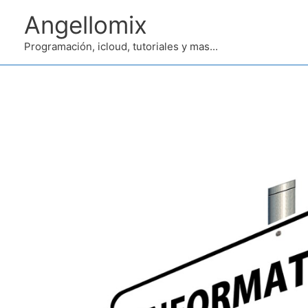
Ir
Angellomix
al
contenido
Programación, icloud, tutoriales y mas...