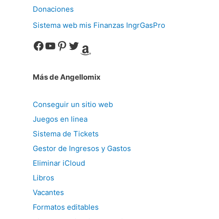
Donaciones
Sistema web mis Finanzas IngrGasPro
Facebook
YouTube
Pinterest
Twitter
Amazon
Más de Angellomix
Conseguir un sitio web
Juegos en linea
Sistema de Tickets
Gestor de Ingresos y Gastos
Eliminar iCloud
Libros
Vacantes
Formatos editables