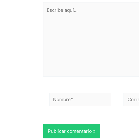
Escribe
aquí...
Nombre*
Correo
electr