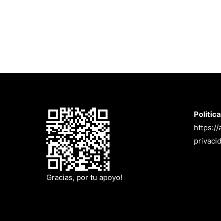
Politic
https:/
privaci
Gracias, por tu apoyo!