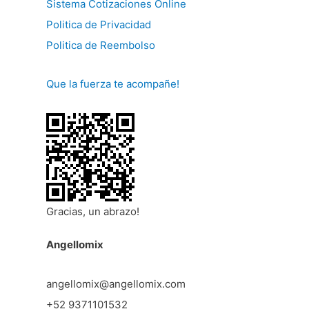
Sistema Cotizaciones Online
Politica de Privacidad
Politica de Reembolso
Que la fuerza te acompañe!
Gracias, un abrazo!
Angellomix
angellomix@angellomix.com
+52 9371101532