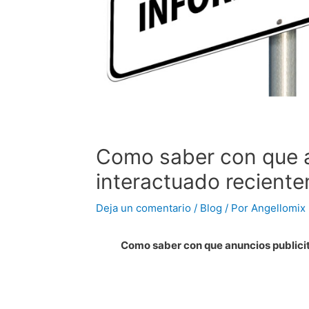
Como saber con que a
interactuado recient
Deja un comentario
/
Blog
/ Por
Angellomix
Como saber con que anuncios publici