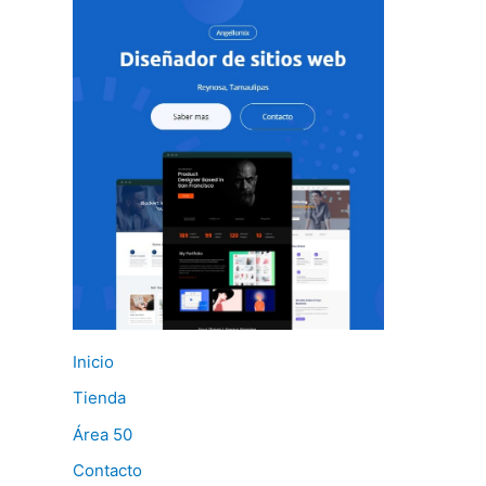
Inicio
Tienda
Área 50
Contacto