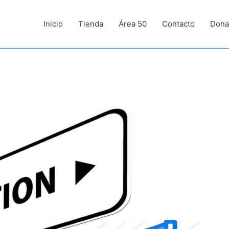
Inicio
Tienda
Área 50
Contacto
Dona