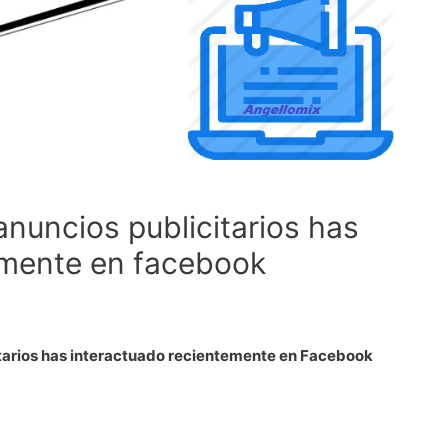
nuncios publicitarios has
emente en facebook
tarios has interactuado recientemente en Facebook