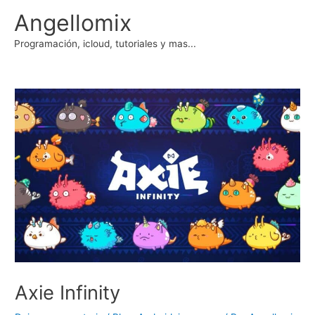
Ir
Angellomix
al
contenido
Programación, icloud, tutoriales y mas...
Axie Infinity