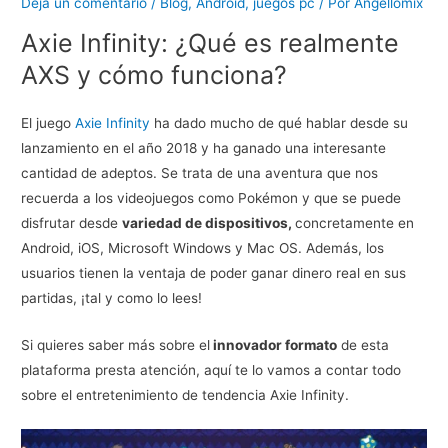
Deja un comentario
/
Blog
,
Android
,
juegos pc
/ Por
Angellomix
Axie Infinity: ¿Qué es realmente
AXS y cómo funciona?
El juego
Axie Infinity
ha dado mucho de qué hablar desde su
lanzamiento en el año 2018 y ha ganado una interesante
cantidad de adeptos. Se trata de una aventura que nos
recuerda a los videojuegos como Pokémon y que se puede
disfrutar desde
variedad de dispositivos,
concretamente en
Android, iOS, Microsoft Windows y Mac OS. Además, los
usuarios tienen la ventaja de poder ganar dinero real en sus
partidas, ¡tal y como lo lees!
Si quieres saber más sobre el
innovador formato
de esta
plataforma presta atención, aquí te lo vamos a contar todo
sobre el entretenimiento de tendencia Axie Infinity.