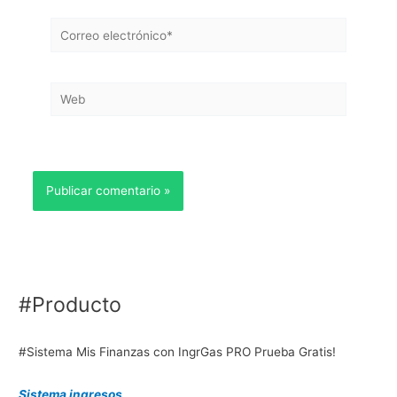
Correo
electrónico*
Web
#Producto
#Sistema Mis Finanzas con IngrGas PRO Prueba Gratis!
Sistema ingresos