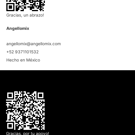
Gracias, un abrazo!
Angellomix
angellomix@angellomix.com
+52 9371101532
Hecho en México
Gracias, por tu apoyo!