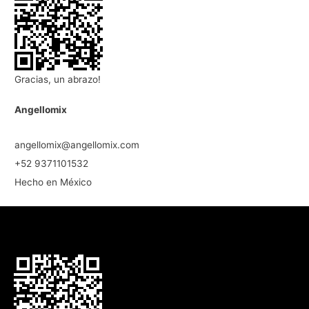
Gracias, un abrazo!
Angellomix
angellomix@angellomix.com
+52 9371101532
Hecho en México