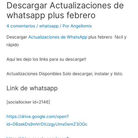
Descargar Actualizaciones de
whatsapp plus febrero
4 comentarios
/
whatsapp
/ Por
Angellomix
Descargar
Actualizaciones de WhatsApp
plus febrero fácil y
rápido
Aquí les dejo los links para su descarga!!
Actualizaciones Disponibles Solo descargar, instalar y listo.
Link de whatsapp
[sociallocker id=2146]
https://drive.google.com/open?
id=0BzekDs9mVrDtUzgyUmx0emZ3OGc