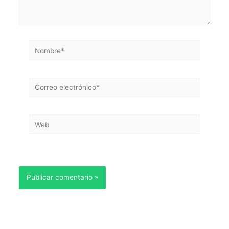
Nombre*
Correo
electrónico*
Web