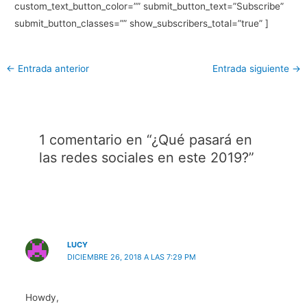
custom_text_button_color=”” submit_button_text=”Subscribe”
submit_button_classes=”” show_subscribers_total=”true” ]
←
Entrada anterior
Entrada siguiente
→
1 comentario en “¿Qué pasará en
las redes sociales en este 2019?”
LUCY
DICIEMBRE 26, 2018 A LAS 7:29 PM
Howdy,