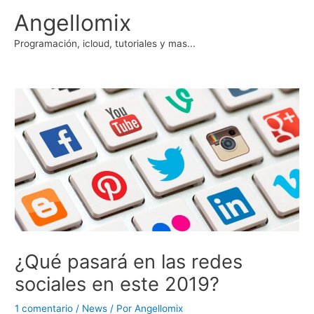
Ir
Angellomix
al
contenido
Programación, icloud, tutoriales y mas...
¿Qué pasará en las redes
sociales en este 2019?
1 comentario
/
News
/ Por
Angellomix