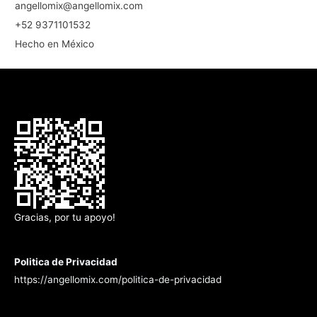
angellomix@angellomix.com
+52 9371101532
Hecho en México
Gracias, por tu apoyo!
Politica de Privacidad
https://angellomix.com/politica-de-privacidad