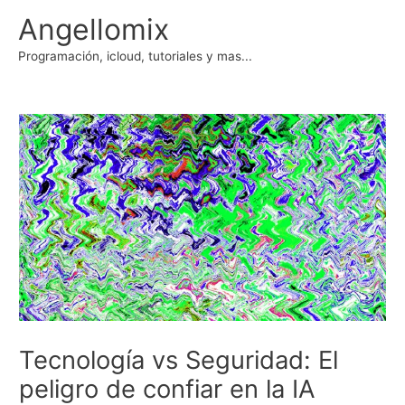
Ir
Angellomix
al
contenido
Programación, icloud, tutoriales y mas...
Tecnología vs Seguridad: El
peligro de confiar en la IA