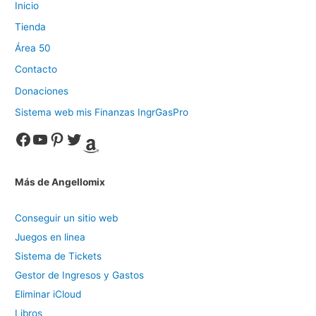
Inicio
Tienda
Área 50
Contacto
Donaciones
Sistema web mis Finanzas IngrGasPro
Facebook
YouTube
Pinterest
Twitter
Amazon
Más de Angellomix
Conseguir un sitio web
Juegos en linea
Sistema de Tickets
Gestor de Ingresos y Gastos
Eliminar iCloud
Libros