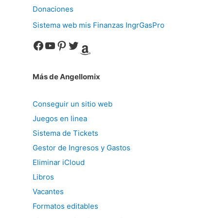
Donaciones
Sistema web mis Finanzas IngrGasPro
Facebook
YouTube
Pinterest
Twitter
Amazon
Más de Angellomix
Conseguir un sitio web
Juegos en linea
Sistema de Tickets
Gestor de Ingresos y Gastos
Eliminar iCloud
Libros
Vacantes
Formatos editables