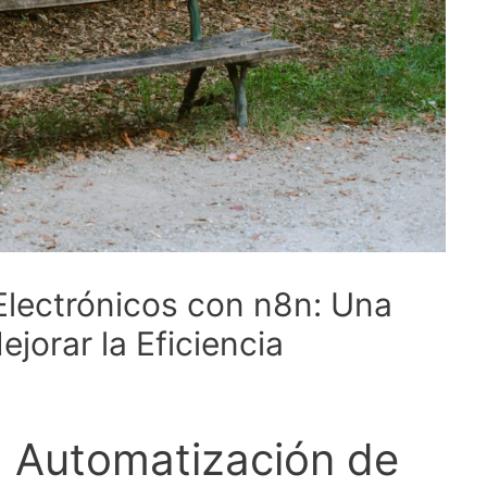
Electrónicos con n8n: Una
jorar la Eficiencia
a Automatización de