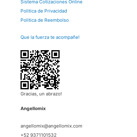
Sistema Cotizaciones Online
Politica de Privacidad
Politica de Reembolso
Que la fuerza te acompañe!
Gracias, un abrazo!
Angellomix
angellomix@angellomix.com
+52 9371101532