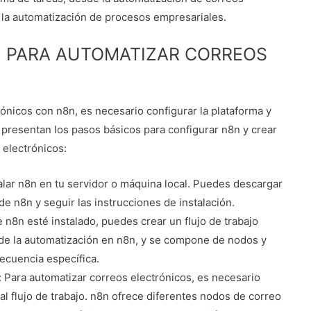
y la automatización de procesos empresariales.
 PARA AUTOMATIZAR CORREOS
ónicos con n8n, es necesario configurar la plataforma y
e presentan los pasos básicos para configurar n8n y crear
 electrónicos:
talar n8n en tu servidor o máquina local. Puedes descargar
 de n8n y seguir las instrucciones de instalación.
e n8n esté instalado, puedes crear un flujo de trabajo
e de la automatización en n8n, y se compone de nodos y
ecuencia específica.
 Para automatizar correos electrónicos, es necesario
l flujo de trabajo. n8n ofrece diferentes nodos de correo