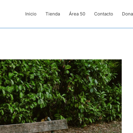
Inicio
Tienda
Área 50
Contacto
Dona