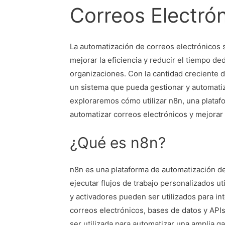
Correos Electró
La automatización de correos electrónicos 
mejorar la eficiencia y reducir el tiempo de
organizaciones. Con la cantidad creciente 
un sistema que pueda gestionar y automatiza
exploraremos cómo utilizar n8n, una platafo
automatizar correos electrónicos y mejorar 
¿Qué es n8n?
n8n es una plataforma de automatización de 
ejecutar flujos de trabajo personalizados u
y activadores pueden ser utilizados para in
correos electrónicos, bases de datos y APIs
ser utilizada para automatizar una amplia g