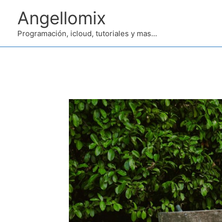
Ir
Angellomix
al
contenido
Programación, icloud, tutoriales y mas...