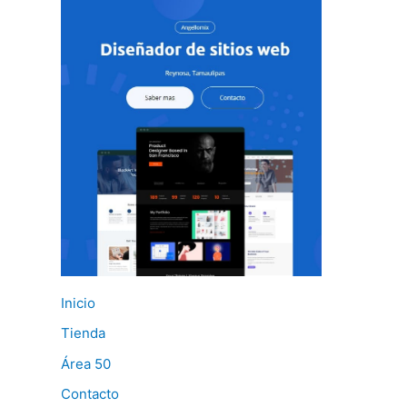
Inicio
Tienda
Área 50
Contacto