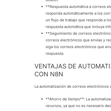
**Respuesta automática a correos ele
responda automáticamente a los corr
un flujo de trabajo que responda a l
respuesta automática que incluya inf
**Seguimiento de correos electrónico
correos electrónicos que envías y rec
siga los correos electrónicos que env
respuesta.
VENTAJAS DE AUTOMATI
CON N8N
La automatización de correos electrónicos c
**Ahorro de tiempo**: La automatiza
recursos, ya que no es necesario ded