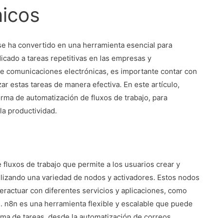
nicos
se ha convertido en una herramienta esencial para
dicado a tareas repetitivas en las empresas y
de comunicaciones electrónicas, es importante contar con
r estas tareas de manera efectiva. En este artículo,
rma de automatización de fluxos de trabajo, para
la productividad.
fluxos de trabajo que permite a los usuarios crear y
tilizando una variedad de nodos y activadores. Estos nodos
teractuar con diferentes servicios y aplicaciones, como
. n8n es una herramienta flexible y escalable que puede
ama de tareas, desde la automatización de correos