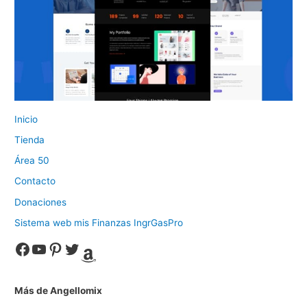
Inicio
Tienda
Área 50
Contacto
Donaciones
Sistema web mis Finanzas IngrGasPro
Facebook
YouTube
Pinterest
Twitter
Amazon
Más de Angellomix