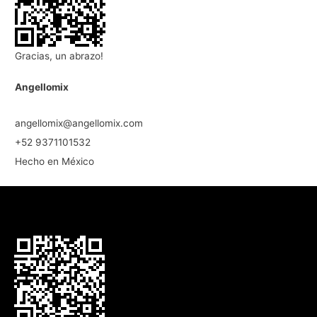
Gracias, un abrazo!
Angellomix
angellomix@angellomix.com
+52 9371101532
Hecho en México