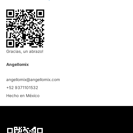
Gracias, un abrazo!
Angellomix
angellomix@angellomix.com
+52 9371101532
Hecho en México