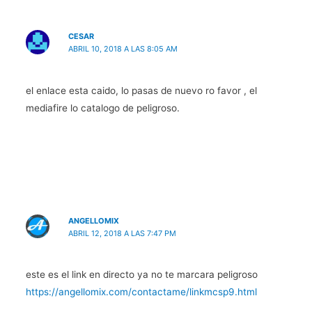
CESAR
ABRIL 10, 2018 A LAS 8:05 AM
el enlace esta caido, lo pasas de nuevo ro favor , el
mediafire lo catalogo de peligroso.
ANGELLOMIX
ABRIL 12, 2018 A LAS 7:47 PM
este es el link en directo ya no te marcara peligroso
https://angellomix.com/contactame/linkmcsp9.html