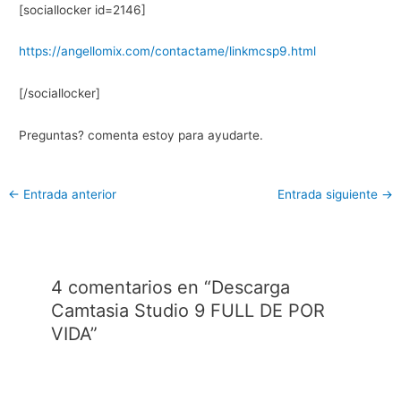
[sociallocker id=2146]
https://angellomix.com/contactame/linkmcsp9.html
[/sociallocker]
Preguntas? comenta estoy para ayudarte.
←
Entrada anterior
Entrada siguiente
→
4 comentarios en “Descarga
Camtasia Studio 9 FULL DE POR
VIDA”