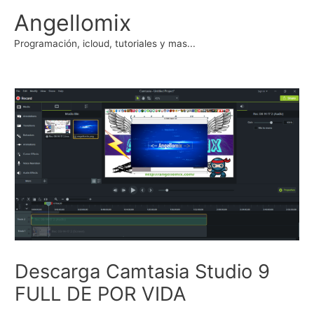
Ir
Angellomix
al
contenido
Programación, icloud, tutoriales y mas...
Descarga Camtasia Studio 9
FULL DE POR VIDA