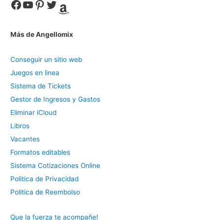
Facebook
YouTube
Pinterest
Twitter
Amazon
Más de Angellomix
Conseguir un sitio web
Juegos en linea
Sistema de Tickets
Gestor de Ingresos y Gastos
Eliminar iCloud
Libros
Vacantes
Formatos editables
Sistema Cotizaciones Online
Politica de Privacidad
Politica de Reembolso
Que la fuerza te acompañe!