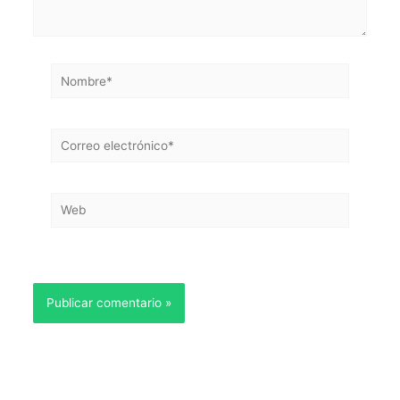
Nombre*
Correo
electrónico*
Web