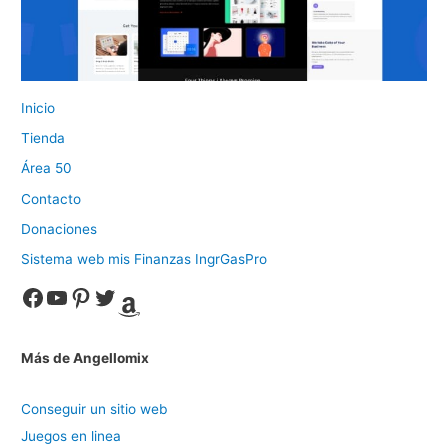
Inicio
Tienda
Área 50
Contacto
Donaciones
Sistema web mis Finanzas IngrGasPro
Facebook
YouTube
Pinterest
Twitter
Amazon
Más de Angellomix
Conseguir un sitio web
Juegos en linea