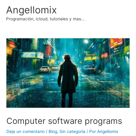
Ir
Angellomix
al
contenido
Programación, icloud, tutoriales y mas...
Computer software programs
Deja un comentario
/
Blog
,
Sin categoría
/ Por
Angellomix