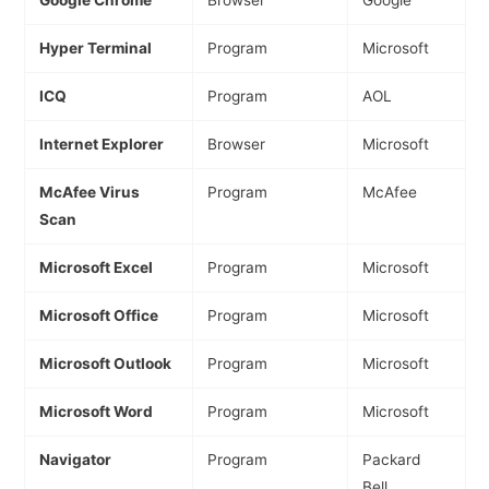
Hyper Terminal
Program
Microsoft
ICQ
Program
AOL
Internet Explorer
Browser
Microsoft
McAfee Virus
Program
McAfee
Scan
Microsoft Excel
Program
Microsoft
Microsoft Office
Program
Microsoft
Microsoft Outlook
Program
Microsoft
Microsoft Word
Program
Microsoft
Navigator
Program
Packard
Bell