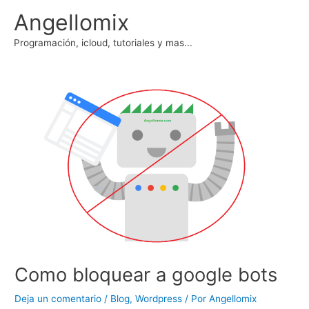
Ir
Angellomix
al
contenido
Programación, icloud, tutoriales y mas...
Como bloquear a google bots
Deja un comentario
/
Blog
,
Wordpress
/ Por
Angellomix