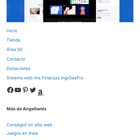
Inicio
Tienda
Área 50
Contacto
Donaciones
Sistema web mis Finanzas IngrGasPro
Facebook
YouTube
Pinterest
Twitter
Amazon
Más de Angellomix
Conseguir un sitio web
Juegos en linea