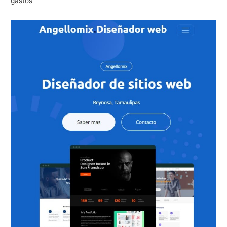
gastos