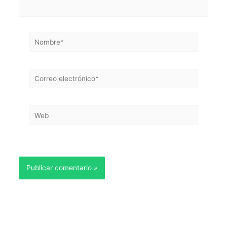
Nombre*
Correo
electrónico*
Web