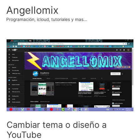
Ir
Angellomix
al
contenido
Programación, icloud, tutoriales y mas...
Cambiar tema o diseño a
YouTube