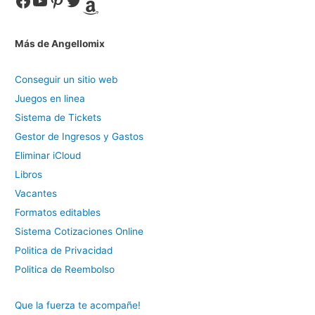
Facebook
YouTube
Pinterest
Twitter
Amazon
Más de Angellomix
Conseguir un sitio web
Juegos en linea
Sistema de Tickets
Gestor de Ingresos y Gastos
Eliminar iCloud
Libros
Vacantes
Formatos editables
Sistema Cotizaciones Online
Politica de Privacidad
Politica de Reembolso
Que la fuerza te acompañe!