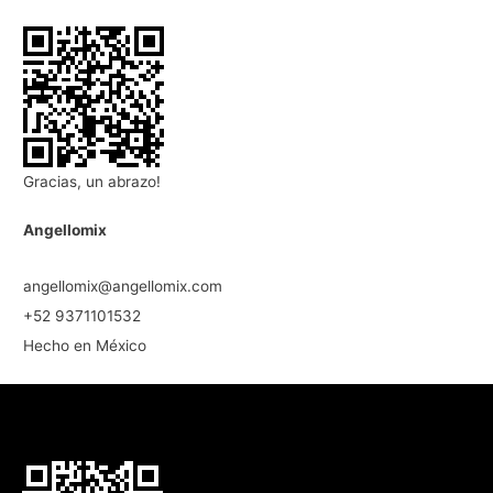
Gracias, un abrazo!
Angellomix
angellomix@angellomix.com
+52 9371101532
Hecho en México