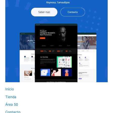
Inicio
Tienda
Área 50
Contacto