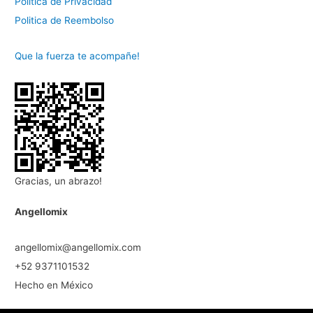
Politica de Privacidad
Politica de Reembolso
Que la fuerza te acompañe!
Gracias, un abrazo!
Angellomix
angellomix@angellomix.com
+52 9371101532
Hecho en México