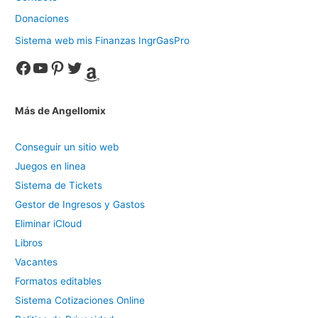
Donaciones
Sistema web mis Finanzas IngrGasPro
Facebook
YouTube
Pinterest
Twitter
Amazon
Más de Angellomix
Conseguir un sitio web
Juegos en linea
Sistema de Tickets
Gestor de Ingresos y Gastos
Eliminar iCloud
Libros
Vacantes
Formatos editables
Sistema Cotizaciones Online