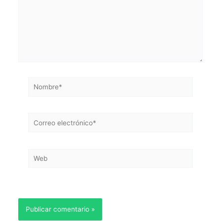
Nombre*
Correo
electrónico*
Web