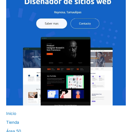
Inicio
Tienda
Área 50