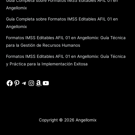
Guía Completa sobre Formatos IMSS Editables AFIL 01 en
Angellomix
Guía Completa sobre Formatos IMSS Editables AFIL 01 en
Angellomix
Formatos IMSS Editables AFIL 01 en Angellomix: Guía Técnica
para la Gestión de Recursos Humanos
Formatos IMSS Editables AFIL 01 en Angellomix: Guía Técnica
y Práctica para la Implementación Exitosa
Facebook
Pinterest
Telegram
Instagram
Amazon
YouTube
Copyright © 2026
Angellomix