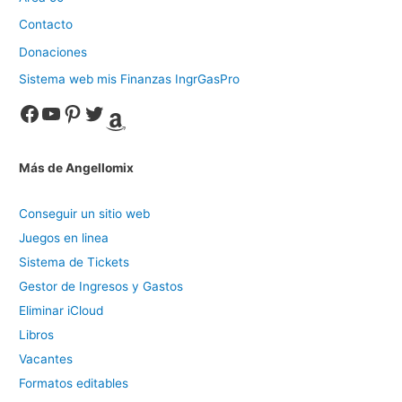
Contacto
Donaciones
Sistema web mis Finanzas IngrGasPro
Facebook
YouTube
Pinterest
Twitter
Amazon
Más de Angellomix
Conseguir un sitio web
Juegos en linea
Sistema de Tickets
Gestor de Ingresos y Gastos
Eliminar iCloud
Libros
Vacantes
Formatos editables