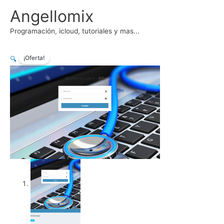
Ir
Angellomix
al
contenido
Programación, icloud, tutoriales y mas...
¡Oferta!
🔍