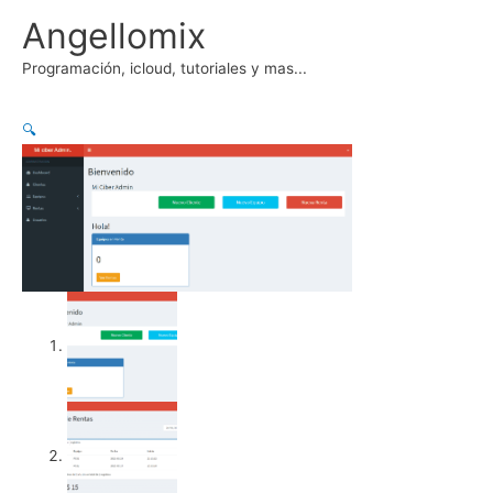
Ir
Angellomix
al
contenido
Programación, icloud, tutoriales y mas...
🔍