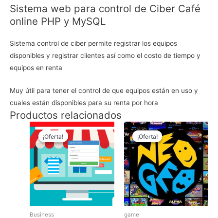
Sistema web para control de Ciber Café
cantidad
online PHP y MySQL
Sistema control de ciber permite registrar los equipos
disponibles y registrar clientes así como el costo de tiempo y
equipos en renta
Muy útil para tener el control de que equipos están en uso y
cuales están disponibles para su renta por hora
Productos relacionados
¡Oferta!
¡Oferta!
¡Oferta!
¡Oferta!
Business
game