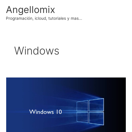
Ir
Angellomix
al
contenido
Programación, icloud, tutoriales y mas...
Windows