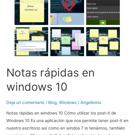
servidor
Apache
puerto
80
Notas rápidas en
windows 10
Deja un comentario
/
Blog
,
Windows
/
Angellomix
Notas rápidas en windows 10 Cómo utilizar los post-it de
Windows 10 Es una aplicación que nos permite tener post-it en
nuestro escritorio así como en windos 7 lo teníamos, también