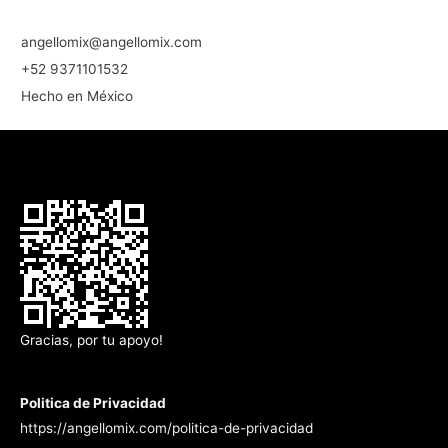
angellomix@angellomix.com
+52 9371101532
Hecho en México
Gracias, por tu apoyo!
Politica de Privacidad
https://angellomix.com/politica-de-privacidad