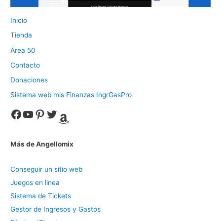
Inicio
Tienda
Área 50
Contacto
Donaciones
Sistema web mis Finanzas IngrGasPro
Facebook
YouTube
Pinterest
Twitter
Amazon
Más de Angellomix
Conseguir un sitio web
Juegos en linea
Sistema de Tickets
Gestor de Ingresos y Gastos