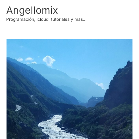
Ir
Angellomix
al
contenido
Programación, icloud, tutoriales y mas...