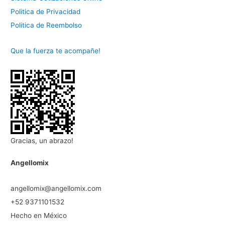
Politica de Privacidad
Politica de Reembolso
Que la fuerza te acompañe!
Gracias, un abrazo!
Angellomix
angellomix@angellomix.com
+52 9371101532
Hecho en México