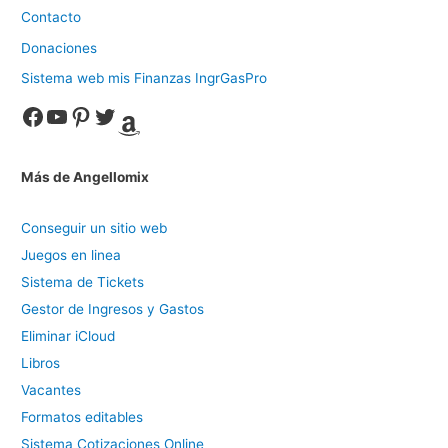
Contacto
Donaciones
Sistema web mis Finanzas IngrGasPro
Facebook
YouTube
Pinterest
Twitter
Amazon
Más de Angellomix
Conseguir un sitio web
Juegos en linea
Sistema de Tickets
Gestor de Ingresos y Gastos
Eliminar iCloud
Libros
Vacantes
Formatos editables
Sistema Cotizaciones Online