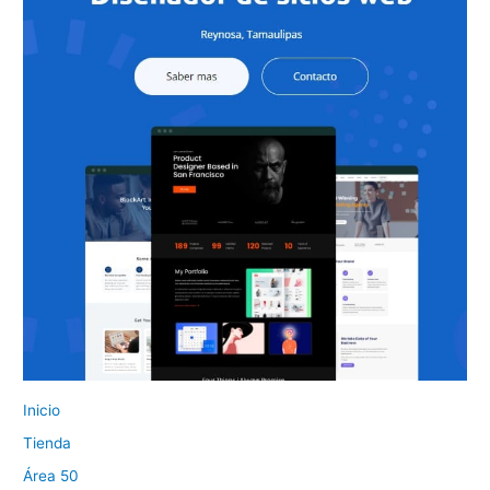
Inicio
Tienda
Área 50