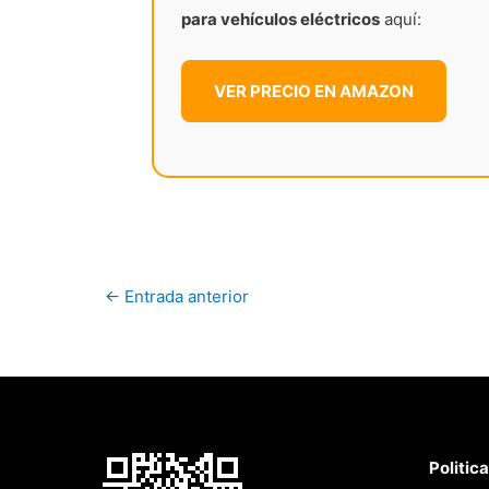
para vehículos eléctricos
aquí:
VER PRECIO EN AMAZON
←
Entrada anterior
Politic