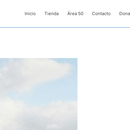
Inicio
Tienda
Área 50
Contacto
Dona