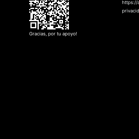
https:/
privaci
Gracias, por tu apoyo!