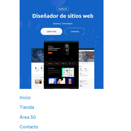
Inicio
Tienda
Área 50
Contacto