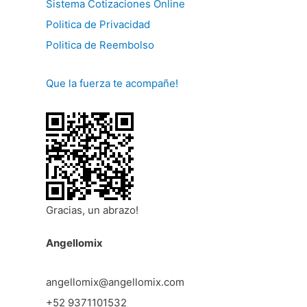
Sistema Cotizaciones Online
Politica de Privacidad
Politica de Reembolso
Que la fuerza te acompañe!
Gracias, un abrazo!
Angellomix
angellomix@angellomix.com
+52 9371101532