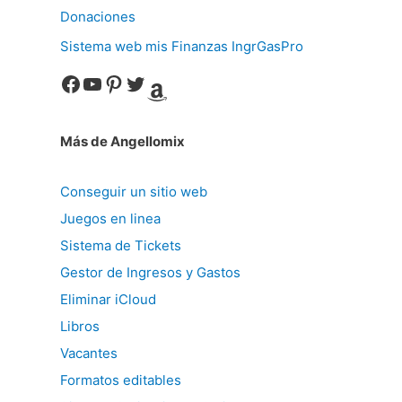
Donaciones
Sistema web mis Finanzas IngrGasPro
Facebook
YouTube
Pinterest
Twitter
Amazon
Más de Angellomix
Conseguir un sitio web
Juegos en linea
Sistema de Tickets
Gestor de Ingresos y Gastos
Eliminar iCloud
Libros
Vacantes
Formatos editables