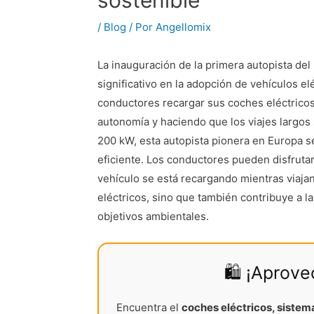
sostenible
/
Blog
/ Por
Angellomix
La inauguración de la primera autopista de
significativo en la adopción de vehículos el
conductores recargar sus coches eléctricos
autonomía y haciendo que los viajes largos
200 kW, esta autopista pionera en Europa se
eficiente. Los conductores pueden disfruta
vehículo se está recargando mientras viajan
eléctricos, sino que también contribuye a l
objetivos ambientales.
🛍️ ¡Aprov
Encuentra el
coches eléctricos, sistem