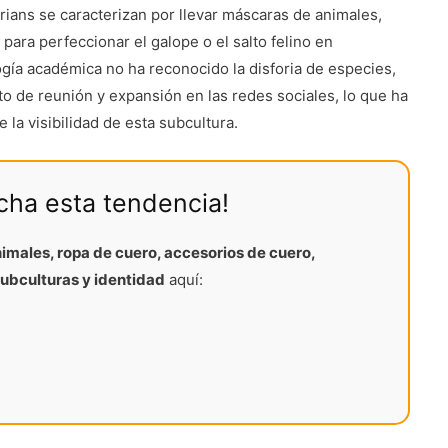
erians se caracterizan por llevar máscaras de animales,
 para perfeccionar el galope o el salto felino en
gía académica no ha reconocido la disforia de especies,
o de reunión y expansión en las redes sociales, lo que ha
la visibilidad de esta subcultura.
echa esta tendencia!
nimales, ropa de cuero, accesorios de cuero,
subculturas y identidad
aquí: