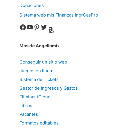
Donaciones
Sistema web mis Finanzas IngrGasPro
Facebook
YouTube
Pinterest
Twitter
Amazon
Más de Angellomix
Conseguir un sitio web
Juegos en linea
Sistema de Tickets
Gestor de Ingresos y Gastos
Eliminar iCloud
Libros
Vacantes
Formatos editables