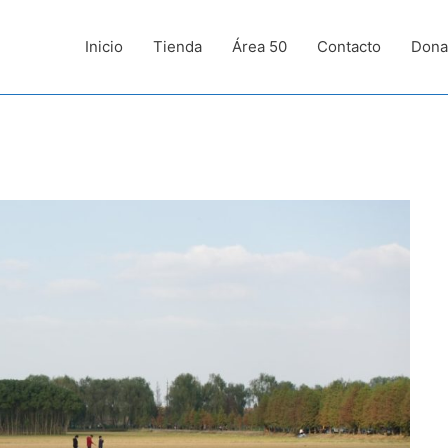
Inicio
Tienda
Área 50
Contacto
Dona