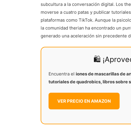
subcultura a la conversación digital. Los th
moverse a cuatro patas y publicar tutoriales
plataformas como TikTok. Aunque la psicolo
la comunidad therian ha encontrado un punt
generado una aceleración sin precedente de 
🛍️ ¡Aprov
Encuentra el
iones de mascarillas de a
tutoriales de quadrobics, libros sobre 
VER PRECIO EN AMAZON