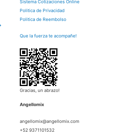
Sistema Cotizaciones Online
Politica de Privacidad
Politica de Reembolso
→
Que la fuerza te acompañe!
Gracias, un abrazo!
Angellomix
angellomix@angellomix.com
+52 9371101532