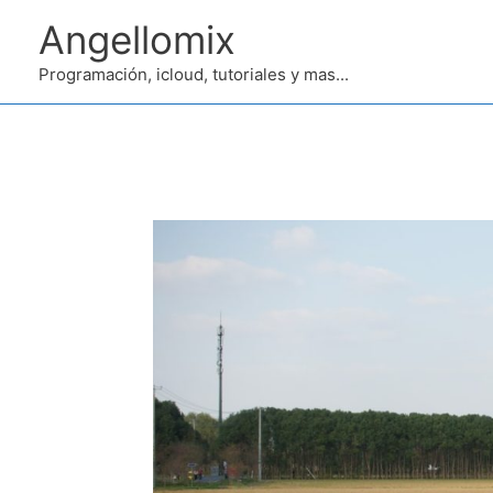
Ir
Angellomix
al
contenido
Programación, icloud, tutoriales y mas...