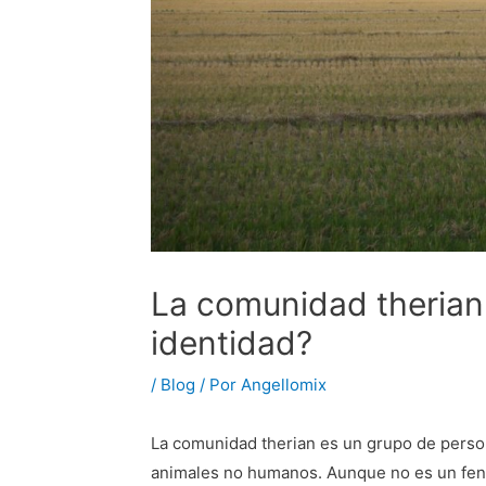
La comunidad therian:
identidad?
/
Blog
/ Por
Angellomix
La comunidad therian es un grupo de person
animales no humanos. Aunque no es un fenó