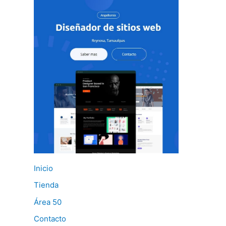
Inicio
Tienda
Área 50
Contacto