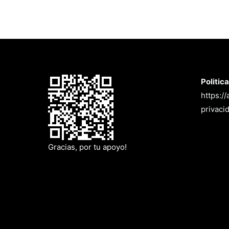
Politic
https:/
privaci
Gracias, por tu apoyo!