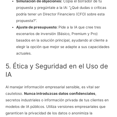
Simulación de objeciones:
Copia el borrador de tu
propuesta y pregúntale a la IA: “¿Qué dudas o críticas
podría tener un Director Financiero (CFO) sobre esta
propuesta?”.
Ajuste de presupuesto:
Pide a la IA que cree tres
escenarios de inversión (Básico, Premium y Pro)
basados en la solución principal, ayudando al cliente a
elegir la opción que mejor se adapte a sus capacidades
actuales.
5. Ética y Seguridad en el Uso de
IA
Al manejar información empresarial sensible, es vital ser
cauteloso.
Nunca introduzcas datos confidenciales
,
secretos industriales o información privada de tus clientes en
modelos de IA públicos. Utiliza versiones empresariales que
garanticen la privacidad de los datos o anonimiza la