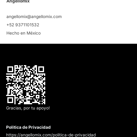
Angellomix
angellomix@angellomix.com
+52 9371101532
Hecho en México
Gracias, por tu apoyo!
Politica de Privacidad
https://angellomix.com/politica-de-privacidad