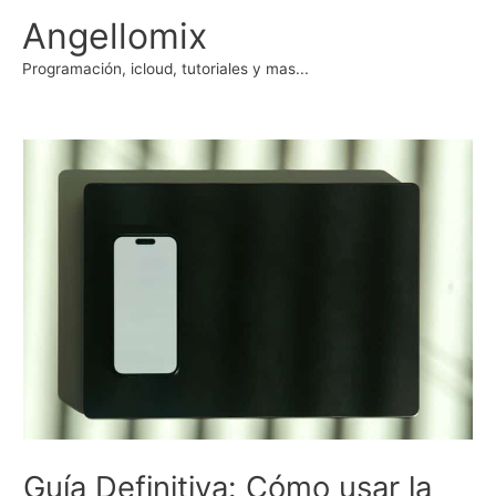
Ir
Angellomix
al
contenido
Programación, icloud, tutoriales y mas...
Guía Definitiva: Cómo usar la