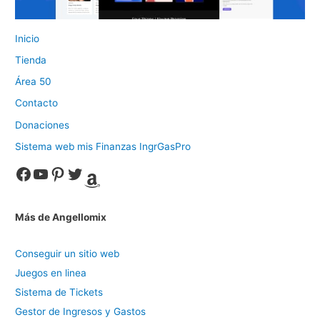
Inicio
Tienda
Área 50
Contacto
Donaciones
Sistema web mis Finanzas IngrGasPro
Facebook
YouTube
Pinterest
Twitter
Amazon
Más de Angellomix
Conseguir un sitio web
Juegos en linea
Sistema de Tickets
Gestor de Ingresos y Gastos