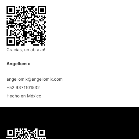
Gracias, un abrazo!
Angellomix
angellomix@angellomix.com
+52 9371101532
Hecho en México