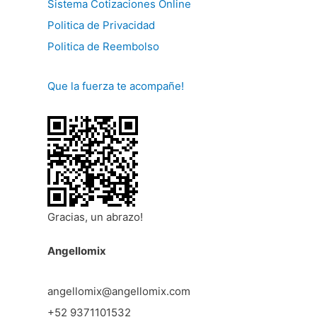
Sistema Cotizaciones Online
Politica de Privacidad
Politica de Reembolso
Que la fuerza te acompañe!
Gracias, un abrazo!
Angellomix
angellomix@angellomix.com
+52 9371101532