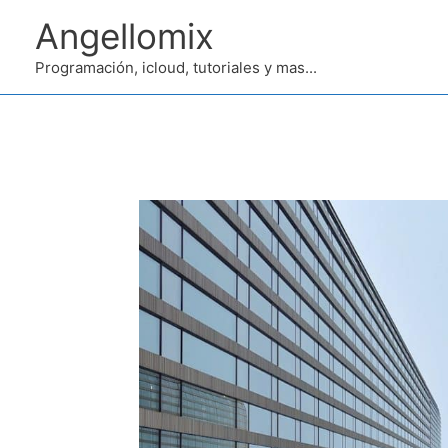
Ir
Angellomix
al
contenido
Programación, icloud, tutoriales y mas...