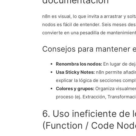
documentación
n8n es visual, lo que invita a arrastrar y so
nodos es fácil de entender. Seis meses desp
convierte en una pesadilla de mantenimient
Consejos para mantener e
Renombra los nodos:
En lugar de dej
Usa Sticky Notes:
n8n permite añadir 
explicar la lógica de secciones compl
Colores y grupos:
Organiza visualmen
proceso (ej. Extracción, Transformaci
6. Uso ineficiente de
(Function / Code Nod