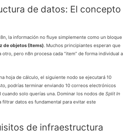
ructura de datos: El concepto
 n8n, la información no fluye simplemente como un bloque
z de objetos (Items)
. Muchos principiantes esperan que
 otro, pero n8n procesa cada “item” de forma individual a
na hoja de cálculo, el siguiente nodo se ejecutará 10
esto, podrías terminar enviando 10 correos electrónicos
PI cuando solo querías una. Dominar los nodos de
Split In
filtrar datos es fundamental para evitar este
isitos de infraestructura