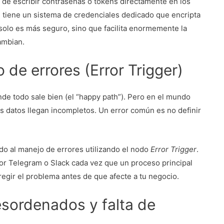
de escribir contraseñas o tokens directamente en los
 tiene un sistema de credenciales dedicado que encripta
solo es más seguro, sino que facilita enormemente la
ambian.
o de errores (Error Trigger)
de todo sale bien (el “happy path”). Pero en el mundo
 los datos llegan incompletos. Un error común es no definir
do al manejo de errores utilizando el nodo
Error Trigger
.
por Telegram o Slack cada vez que un proceso principal
rregir el problema antes de que afecte a tu negocio.
desordenados y falta de