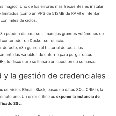
s mágico. Uno de los errores más frecuentes es instalar
 limitados (como un VPS de 512MB de RAM) e intentar
 con miles de ciclos.
8n pueden dispararse si manejas grandes volúmenes de
 contenedor de Docker se reinicie.
 defecto, n8n guarda el historial de todas las
tamente las variables de entorno para purgar datos
), tu disco duro se llenará en cuestión de semanas.
GE
d y la gestión de credenciales
s servicios (Gmail, Slack, bases de datos SQL, CRMs), la
minuto uno. Un error crítico es
exponer la instancia de
tificado SSL
.