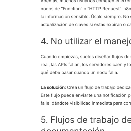
Además, muchos usuarios cometen el error 
nodos de “Function” o “HTTP Request”. n8n
la información sensible. Úsalo siempre. No 
actualización de claves si estas expiran o c
4. No utilizar el manej
Cuando empiezas, sueles diseñar flujos don
real, las APIs fallan, los servidores caen y
qué debe pasar cuando un nodo falla.
La solución:
Crea un flujo de trabajo dedica
Este flujo puede enviarte una notificación 
falle, dándote visibilidad inmediata para co
5. Flujos de trabajo 