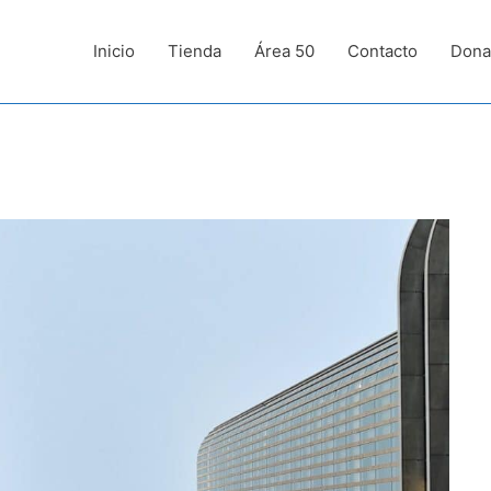
Inicio
Tienda
Área 50
Contacto
Dona