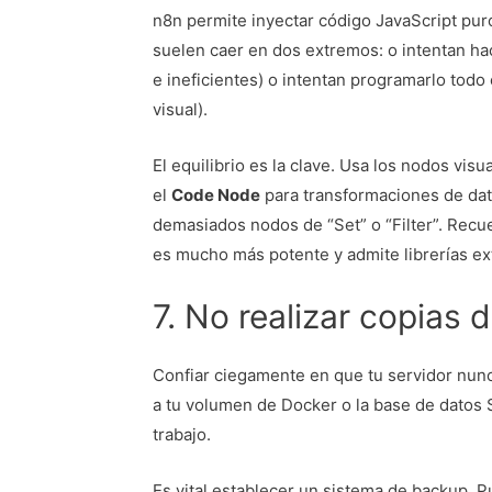
n8n permite inyectar código JavaScript puro
suelen caer en dos extremos: o intentan ha
e ineficientes) o intentan programarlo todo
visual).
El equilibrio es la clave. Usa los nodos visu
el
Code Node
para transformaciones de dat
demasiados nodos de “Set” o “Filter”. Recue
es mucho más potente y admite librerías ex
7. No realizar copias 
Confiar ciegamente en que tu servidor nunca
a tu volumen de Docker o la base de datos 
trabajo.
Es vital establecer un sistema de backup. 