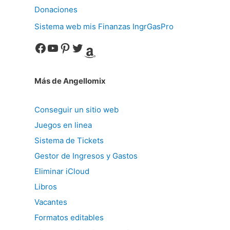
Donaciones
Sistema web mis Finanzas IngrGasPro
Facebook
YouTube
Pinterest
Twitter
Amazon
Más de Angellomix
Conseguir un sitio web
Juegos en linea
Sistema de Tickets
Gestor de Ingresos y Gastos
Eliminar iCloud
Libros
Vacantes
Formatos editables