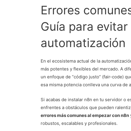
Errores comunes
Guía para evitar
automatización
En el ecosistema actual de la automatizació
más potentes y flexibles del mercado. A di
un enfoque de “código justo” (fair-code) qu
esa misma potencia conlleva una curva de a
Si acabas de instalar n8n en tu servidor o 
enfrentes a obstáculos que pueden ralentiza
errores más comunes al empezar con n8n
y
robustos, escalables y profesionales.