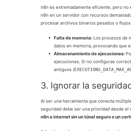
n8n es extremadamente eficiente, pero no e
n8n en un servidor con recursos demasiado
procesar archivos binarios pesados o flujos
Falta de memoria:
Los procesos de n
datos en memoria, provocando que el
Almacenamiento de ejecuciones:
Por
ejecuciones. Si no configuras correc
antiguos (
EXECUTIONS_DATA_MAX_A
3. Ignorar la segurida
Al ser una herramienta que conecta múltiple
seguridad debe ser una prioridad desde el 
n8n a internet sin un túnel seguro o un cer