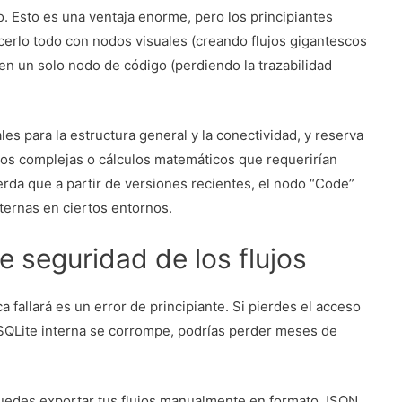
. Esto es una ventaja enorme, pero los principiantes
cerlo todo con nodos visuales (creando flujos gigantescos
 en un solo nodo de código (perdiendo la trazabilidad
ales para la estructura general y la conectividad, y reserva
os complejas o cálculos matemáticos que requerirían
rda que a partir de versiones recientes, el nodo “Code”
ternas en ciertos entornos.
de seguridad de los flujos
 fallará es un error de principiante. Si pierdes el acceso
SQLite interna se corrompe, podrías perder meses de
Puedes exportar tus flujos manualmente en formato JSON,