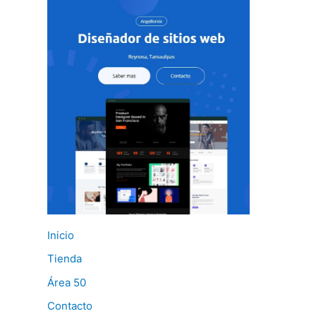
Inicio
Tienda
Área 50
Contacto