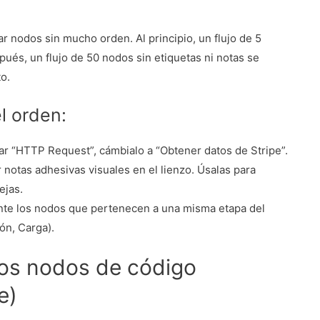
ltar nodos sin mucho orden. Al principio, un flujo de 5
ués, un flujo de 50 nodos sin etiquetas ni notas se
o.
l orden:
ar “HTTP Request”, cámbialo a “Obtener datos de Stripe”.
notas adhesivas visuales en el lienzo. Úsalas para
ejas.
te los nodos que pertenecen a una misma etapa del
ón, Carga).
 los nodos de código
e)