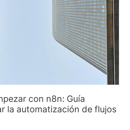
mpezar con n8n: Guía
 la automatización de flujos