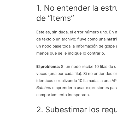
1. No entender la est
de “Items”
Este es, sin duda, el error número uno. En
de texto o un archivo; fluye como una
matri
un nodo pase toda la información de golpe a
menos que se le indique lo contrario.
El problema:
Si un nodo recibe 10 filas de u
veces (una por cada fila). Si no entiendes 
idénticos o realizando 10 llamadas a una A
Batches
o aprender a usar expresiones para 
comportamiento inesperado.
2. Subestimar los requ