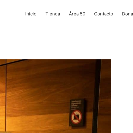
Inicio
Tienda
Área 50
Contacto
Dona