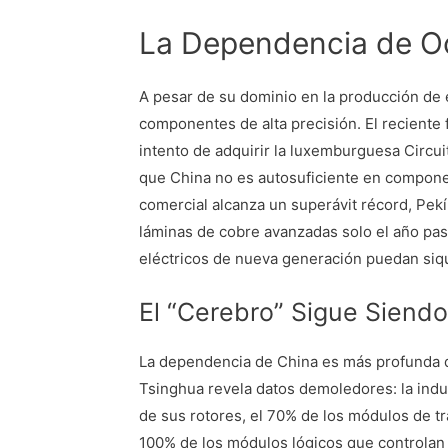
La Dependencia de O
A pesar de su dominio en la producción de 
componentes de alta precisión. El reciente
intento de adquirir la luxemburguesa Circui
que China no es autosuficiente en componen
comercial alcanza un superávit récord, Pekí
láminas de cobre avanzadas solo el año pas
eléctricos de nueva generación puedan siq
El “Cerebro” Sigue Siendo
La dependencia de China es más profunda d
Tsinghua revela datos demoledores: la indu
de sus rotores, el 70% de los módulos de tra
100% de los módulos lógicos que controlan l