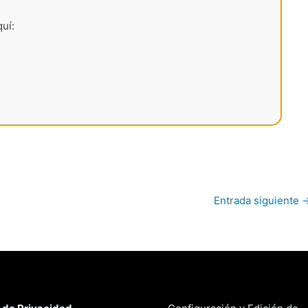
uí:
Entrada siguiente