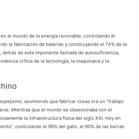
 en el mundo de la energía renovable, controlando el
ndo la fabricación de baterías y construyendo el 74% de la
, detrás de esta imponente fachada de autosuficiencia,
encia crítica de la tecnología, la maquinaria y la
Chino
spejismo, asumiendo que fabricar cosas era un “trabajo
arse. Mientras que el mundo se obsesionaba con el
iosamente la infraestructura física del siglo XXI. Hoy en
nto”, controlando el 98% del galio, el 90% de las tierras