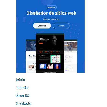
Inicio
Tienda
Área 50
Contacto