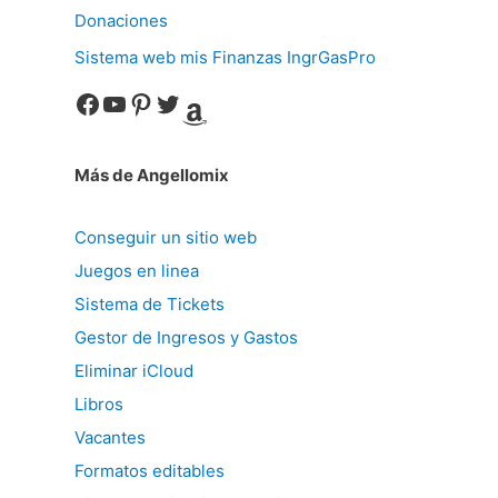
Donaciones
Sistema web mis Finanzas IngrGasPro
Facebook
YouTube
Pinterest
Twitter
Amazon
Más de Angellomix
Conseguir un sitio web
Juegos en linea
Sistema de Tickets
Gestor de Ingresos y Gastos
Eliminar iCloud
Libros
Vacantes
Formatos editables