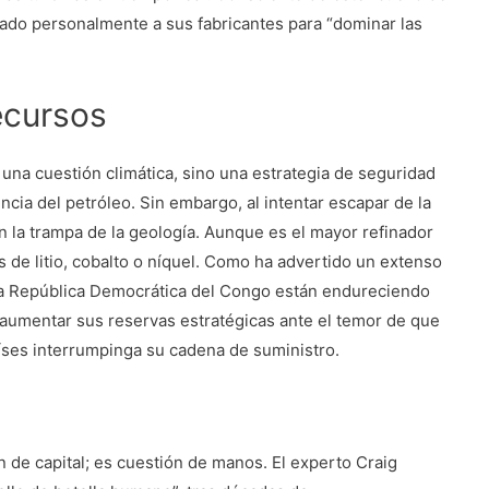
onado personalmente a sus fabricantes para “dominar las
ecursos
 una cuestión climática, sino una estrategia de seguridad
ia del petróleo. Sin embargo, al intentar escapar de la
n la trampa de la geología. Aunque es el mayor refinador
 de litio, cobalto o níquel. Como ha advertido un extenso
 la República Democrática del Congo están endureciendo
aumentar sus reservas estratégicas ante el temor de que
íses interrumpinga su cadena de suministro.
n de capital; es cuestión de manos. El experto Craig