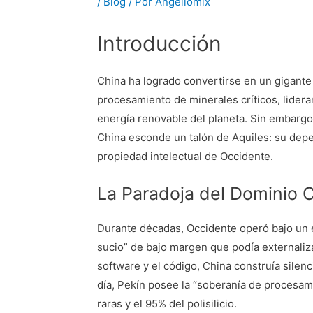
/
Blog
/ Por
Angellomix
Introducción
China ha logrado convertirse en un gigante
procesamiento de minerales críticos, lidera
energía renovable del planeta. Sin embargo
China esconde un talón de Aquiles: su depend
propiedad intelectual de Occidente.
La Paradoja del Dominio 
Durante décadas, Occidente operó bajo un e
sucio” de bajo margen que podía externaliz
software y el código, China construía silenc
día, Pekín posee la “soberanía de procesamie
raras y el 95% del polisilicio.