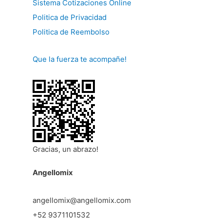
Sistema Cotizaciones Online
Politica de Privacidad
Politica de Reembolso
Que la fuerza te acompañe!
Gracias, un abrazo!
Angellomix
angellomix@angellomix.com
+52 9371101532