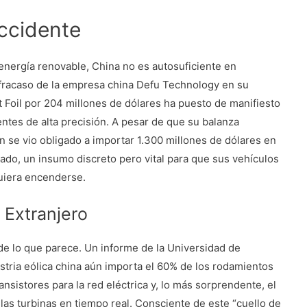
ccidente
energía renovable, China no es autosuficiente en
 fracaso de la empresa china Defu Technology en su
t Foil por 204 millones de dólares ha puesto de manifiesto
tes de alta precisión. A pesar de que su balanza
n se vio obligado a importar 1.300 millones de dólares en
ado, un insumo discreto pero vital para que sus vehículos
uiera encenderse.
 Extranjero
e lo que parece. Un informe de la Universidad de
stria eólica china aún importa el 60% de los rodamientos
nsistores para la red eléctrica y, lo más sorprendente, el
as turbinas en tiempo real. Consciente de este “cuello de