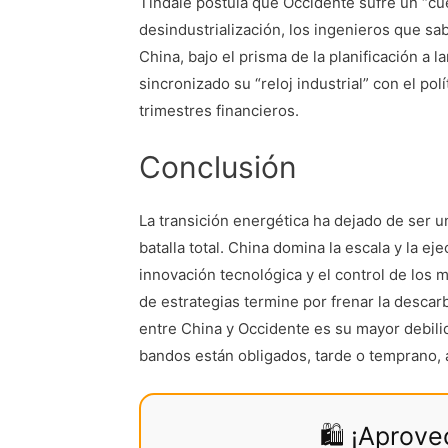
Tindale postula que Occidente sufre un “cu
desindustrialización, los ingenieros que sa
China, bajo el prisma de la planificación a
sincronizado su “reloj industrial” con el po
trimestres financieros.
Conclusión
La transición energética ha dejado de ser 
batalla total. China domina la escala y la ej
innovación tecnológica y el control de los 
de estrategias termine por frenar la descarb
entre China y Occidente es su mayor debili
bandos están obligados, tarde o temprano, 
🛍️ ¡Aprov