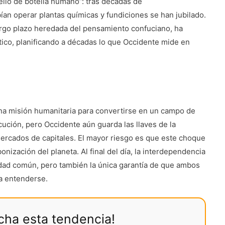
ello de botella humano”: tras décadas de
bían operar plantas químicas y fundiciones se han jubilado.
 largo plazo heredada del pensamiento confuciano, ha
lítico, planificando a décadas lo que Occidente mide en
una misión humanitaria para convertirse en un campo de
ecución, pero Occidente aún guarda las llaves de la
mercados de capitales. El mayor riesgo es que este choque
onización del planeta. Al final del día, la interdependencia
dad común, pero también la única garantía de que ambos
a entenderse.
echa esta tendencia!