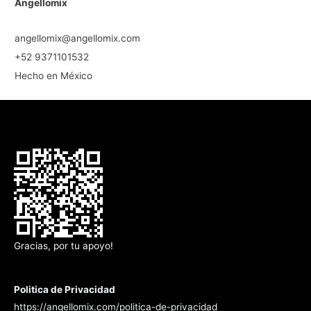
Angellomix
angellomix@angellomix.com
+52 9371101532
Hecho en México
Gracias, por tu apoyo!
Politica de Privacidad
https://angellomix.com/politica-de-privacidad