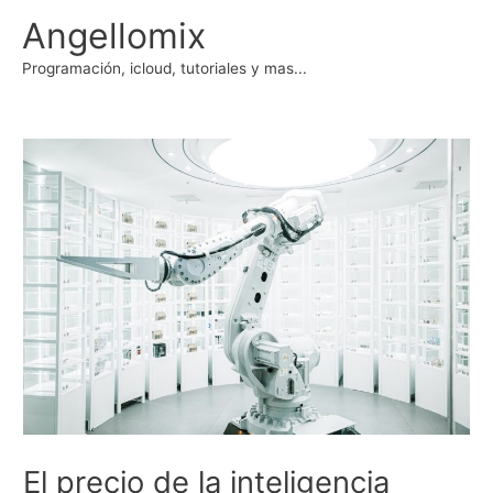
Ir
Angellomix
al
contenido
Programación, icloud, tutoriales y mas...
El precio de la inteligencia