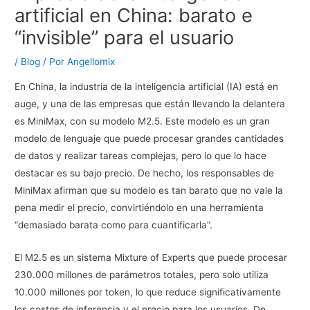
artificial en China: barato e
“invisible” para el usuario
/
Blog
/ Por
Angellomix
En China, la industria de la inteligencia artificial (IA) está en
auge, y una de las empresas que están llevando la delantera
es MiniMax, con su modelo M2.5. Este modelo es un gran
modelo de lenguaje que puede procesar grandes cantidades
de datos y realizar tareas complejas, pero lo que lo hace
destacar es su bajo precio. De hecho, los responsables de
MiniMax afirman que su modelo es tan barato que no vale la
pena medir el precio, convirtiéndolo en una herramienta
“demasiado barata como para cuantificarla”.
El M2.5 es un sistema Mixture of Experts que puede procesar
230.000 millones de parámetros totales, pero solo utiliza
10.000 millones por token, lo que reduce significativamente
los costos de inferencia y el precio para los usuarios. De