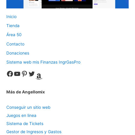
Inicio
Tienda
Área 50
Contacto
Donaciones
Sistema web mis Finanzas IngrGasPro
Facebook
YouTube
Pinterest
Twitter
Amazon
Más de Angellomix
Conseguir un sitio web
Juegos en linea
Sistema de Tickets
Gestor de Ingresos y Gastos