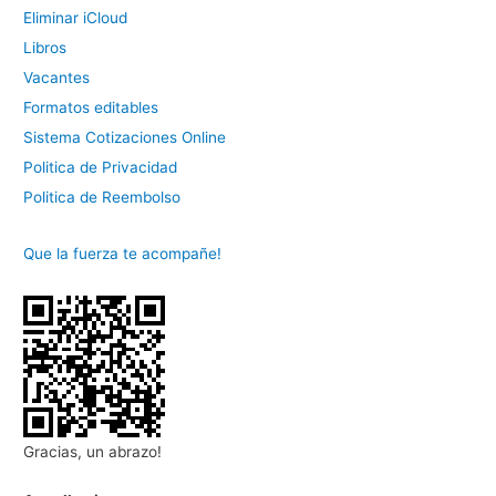
Eliminar iCloud
Libros
Vacantes
Formatos editables
Sistema Cotizaciones Online
Politica de Privacidad
Politica de Reembolso
Que la fuerza te acompañe!
Gracias, un abrazo!