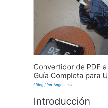
Convertidor de PDF a 
Guía Completa para Us
/
Blog
/ Por
Angellomix
Introducción