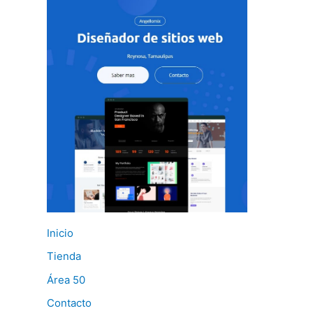
Inicio
Tienda
Área 50
Contacto