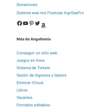
Donaciones
Sistema web mis Finanzas IngrGasPro
Facebook
YouTube
Pinterest
Twitter
Amazon
Más de Angellomix
Conseguir un sitio web
Juegos en linea
Sistema de Tickets
Gestor de Ingresos y Gastos
Eliminar iCloud
Libros
Vacantes
Formatos editables