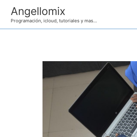
Ir
Angellomix
al
contenido
Programación, icloud, tutoriales y mas...