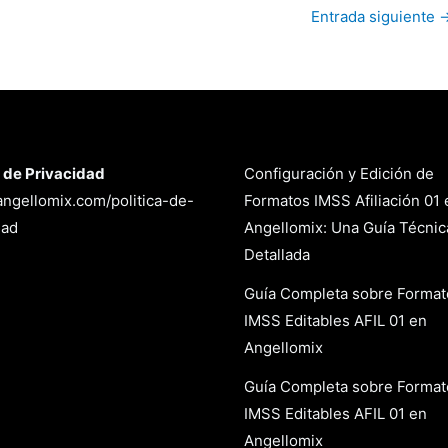
Entrada siguiente
a de Privacidad
Configuración y Edición de
/angellomix.com/politica-de-
Formatos IMSS Afiliación 01 
dad
Angellomix: Una Guía Técnic
Detallada
Guía Completa sobre Format
IMSS Editables AFIL 01 en
Angellomix
Guía Completa sobre Format
IMSS Editables AFIL 01 en
Angellomix