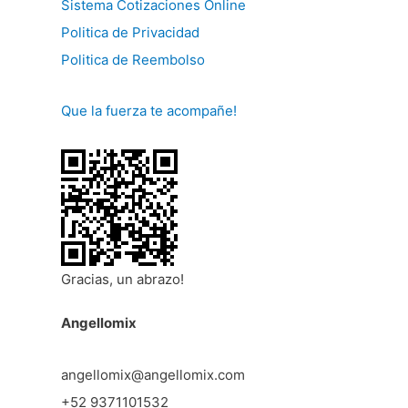
Sistema Cotizaciones Online
Politica de Privacidad
Politica de Reembolso
Que la fuerza te acompañe!
Gracias, un abrazo!
Angellomix
angellomix@angellomix.com
+52 9371101532