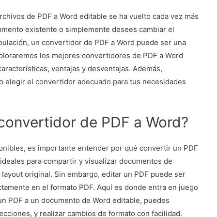
r archivos de PDF a Word editable se ha vuelto cada vez más
umento existente o simplemente desees cambiar el
nipulación, un convertidor de PDF a Word puede ser una
exploraremos los mejores convertidores de PDF a Word
características, ventajas y desventajas. Además,
 elegir el convertidor adecuado para tus necesidades
 convertidor de PDF a Word?
onibles, es importante entender por qué convertir un PDF
ideales para compartir y visualizar documentos de
a layout original. Sin embargo, editar un PDF puede ser
ctamente en el formato PDF. Aquí es donde entra en juego
r un PDF a un documento de Word editable, puedes
ecciones, y realizar cambios de formato con facilidad.