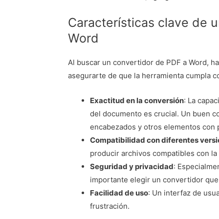
Características clave de 
Word
Al buscar un convertidor de PDF a Word, ha
asegurarte de que la herramienta cumpla c
Exactitud en la conversión
: La capac
del documento es crucial. Un buen co
encabezados y otros elementos con p
Compatibilidad con diferentes vers
producir archivos compatibles con la
Seguridad y privacidad
: Especialme
importante elegir un convertidor que
Facilidad de uso
: Un interfaz de usu
frustración.