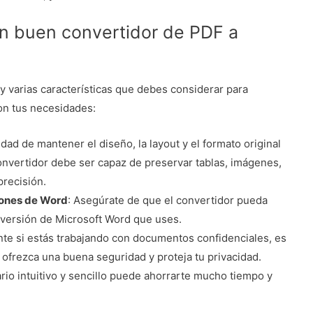
un buen convertidor de PDF a
y varias características que debes considerar para
on tus necesidades:
idad de mantener el diseño, la layout y el formato original
nvertidor debe ser capaz de preservar tablas, imágenes,
recisión.
iones de Word
: Asegúrate de que el convertidor pueda
 versión de Microsoft Word que uses.
nte si estás trabajando con documentos confidenciales, es
 ofrezca una buena seguridad y proteja tu privacidad.
ario intuitivo y sencillo puede ahorrarte mucho tiempo y