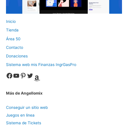
Inicio
Tienda
Área 50
Contacto
Donaciones
Sistema web mis Finanzas IngrGasPro
Facebook
YouTube
Pinterest
Twitter
Amazon
Más de Angellomix
Conseguir un sitio web
Juegos en linea
Sistema de Tickets