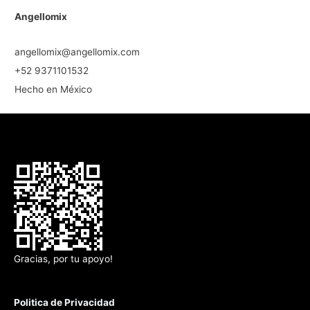
Angellomix
angellomix@angellomix.com
+52 9371101532
Hecho en México
Gracias, por tu apoyo!
Politica de Privacidad