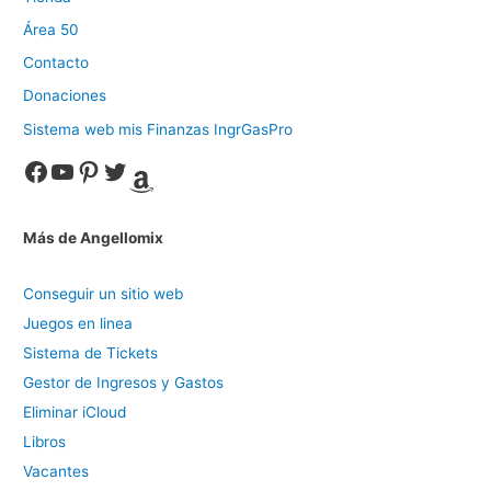
Área 50
Contacto
Donaciones
Sistema web mis Finanzas IngrGasPro
Facebook
YouTube
Pinterest
Twitter
Amazon
Más de Angellomix
Conseguir un sitio web
Juegos en linea
Sistema de Tickets
Gestor de Ingresos y Gastos
Eliminar iCloud
Libros
Vacantes