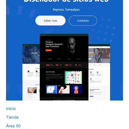
Inicio
Tienda
Área 50