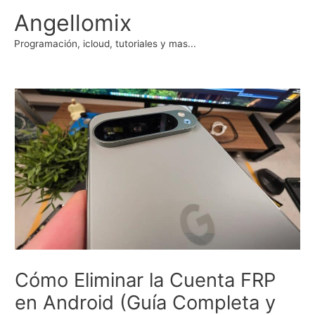
Ir
Angellomix
al
contenido
Programación, icloud, tutoriales y mas...
Cómo Eliminar la Cuenta FRP
en Android (Guía Completa y