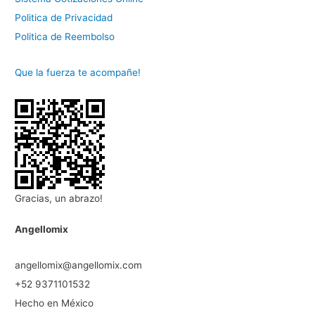
Politica de Privacidad
Politica de Reembolso
Que la fuerza te acompañe!
Gracias, un abrazo!
Angellomix
angellomix@angellomix.com
+52 9371101532
Hecho en México