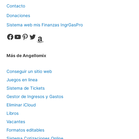
Contacto
Donaciones
Sistema web mis Finanzas IngrGasPro
Facebook
YouTube
Pinterest
Twitter
Amazon
Más de Angellomix
Conseguir un sitio web
Juegos en linea
Sistema de Tickets
Gestor de Ingresos y Gastos
Eliminar iCloud
Libros
Vacantes
Formatos editables
Sistema Cotizaciones Online