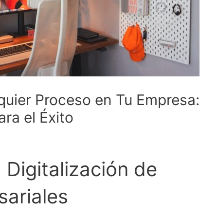
quier Proceso en Tu Empresa:
ra el Éxito
 Digitalización de
ariales