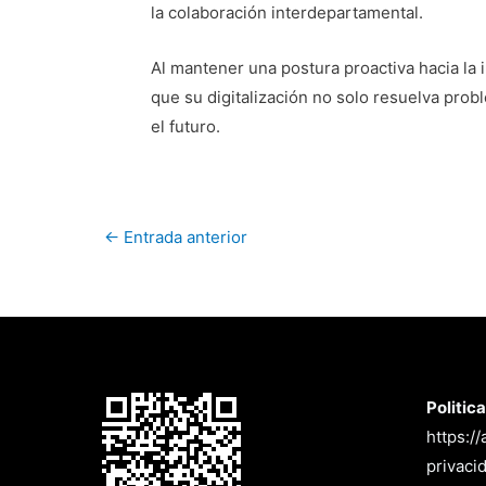
la colaboración interdepartamental.
Al mantener una postura proactiva hacia la
que su digitalización no solo resuelva prob
el futuro.
←
Entrada anterior
Politic
https:/
privaci