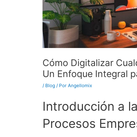
Cómo Digitalizar Cual
Un Enfoque Integral pa
/
Blog
/ Por
Angellomix
Introducción a la
Procesos Empres