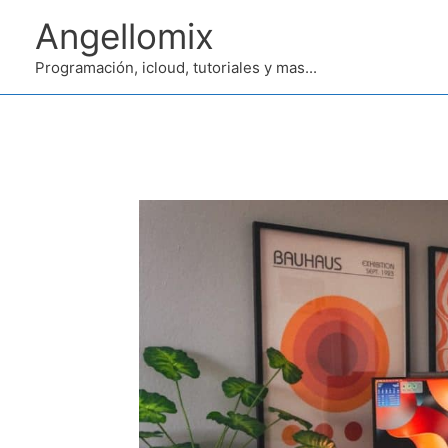
Ir
Angellomix
al
contenido
Programación, icloud, tutoriales y mas...