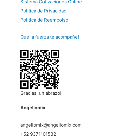
Sistema Cotizaciones Online
Politica de Privacidad
Politica de Reembolso
Que la fuerza te acompañe!
Gracias, un abrazo!
Angellomix
angellomix@angellomix.com
+52 9371101532