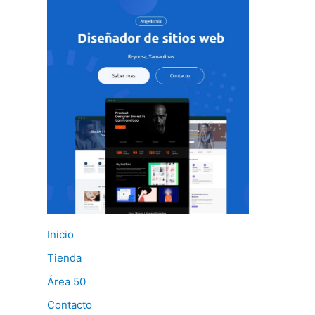
Inicio
Tienda
Área 50
Contacto