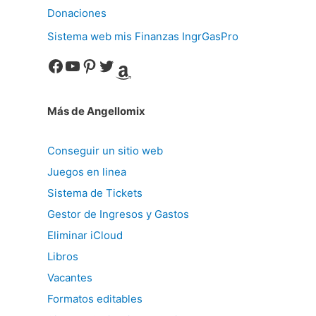
Donaciones
Sistema web mis Finanzas IngrGasPro
Facebook
YouTube
Pinterest
Twitter
Amazon
Más de Angellomix
Conseguir un sitio web
Juegos en linea
Sistema de Tickets
Gestor de Ingresos y Gastos
Eliminar iCloud
Libros
Vacantes
Formatos editables