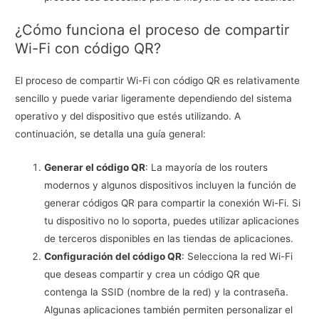
¿Cómo funciona el proceso de compartir
Wi-Fi con código QR?
El proceso de compartir Wi-Fi con código QR es relativamente
sencillo y puede variar ligeramente dependiendo del sistema
operativo y del dispositivo que estés utilizando. A
continuación, se detalla una guía general:
Generar el código QR
: La mayoría de los routers
modernos y algunos dispositivos incluyen la función de
generar códigos QR para compartir la conexión Wi-Fi. Si
tu dispositivo no lo soporta, puedes utilizar aplicaciones
de terceros disponibles en las tiendas de aplicaciones.
Configuración del código QR
: Selecciona la red Wi-Fi
que deseas compartir y crea un código QR que
contenga la SSID (nombre de la red) y la contraseña.
Algunas aplicaciones también permiten personalizar el