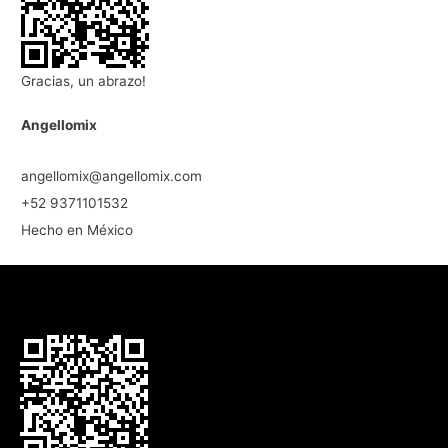
Gracias, un abrazo!
Angellomix
angellomix@angellomix.com
+52 9371101532
Hecho en México