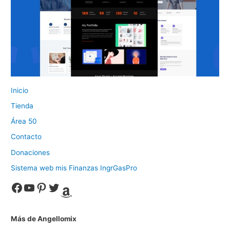
Inicio
Tienda
Área 50
Contacto
Donaciones
Sistema web mis Finanzas IngrGasPro
Facebook
YouTube
Pinterest
Twitter
Amazon
Más de Angellomix