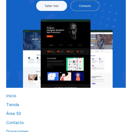
Inicio
Tienda
Área 50
Contacto
Donaciones