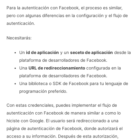
Para la autenticación con Facebook, el proceso es similar,
pero con algunas diferencias en la configuración y el flujo de
autenticación.
Necesitarás:
Un
id de aplicación
y un
seceto de aplicación
desde la
plataforma de desarrolladores de Facebook.
Una
URL de redireccionamiento
configurada en la
plataforma de desarrolladores de Facebook.
Una biblioteca o SDK de Facebook para tu lenguaje de
programación preferido.
Con estas credenciales, puedes implementar el flujo de
autenticación con Facebook de manera similar a como lo
hiciste con Google. El usuario será redireccionado a una
página de autenticación de Facebook, donde autorizará el
acceso a su información. Después de esta autorización,