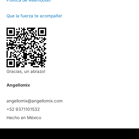
Politica de Reembolso
Que la fuerza te acompañe!
Gracias, un abrazo!
Angellomix
angellomix@angellomix.com
+52 9371101532
Hecho en México