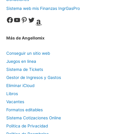
Sistema web mis Finanzas IngrGasPro
Facebook
YouTube
Pinterest
Twitter
Amazon
Más de Angellomix
Conseguir un sitio web
Juegos en linea
Sistema de Tickets
Gestor de Ingresos y Gastos
Eliminar iCloud
Libros
Vacantes
Formatos editables
Sistema Cotizaciones Online
Politica de Privacidad