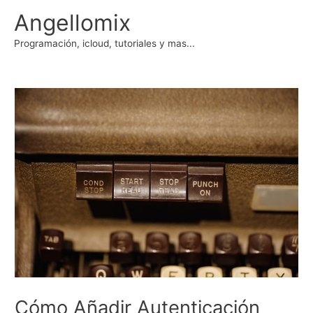
Ir
Angellomix
al
contenido
Programación, icloud, tutoriales y mas...
Cómo Añadir Autenticación