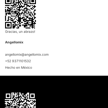
Gracias, un abrazo!
Angellomix
angellomix@angellomix.com
+52 9371101532
Hecho en México