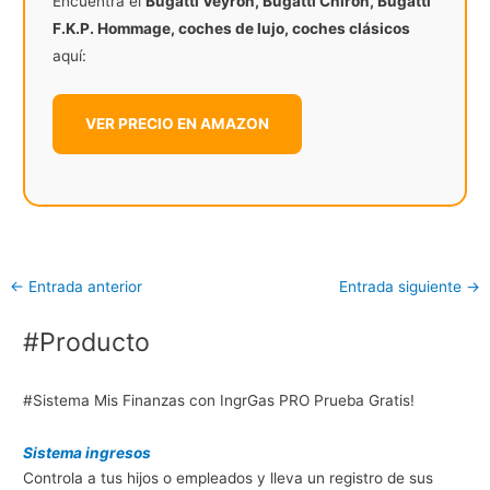
Encuentra el
Bugatti Veyron, Bugatti Chiron, Bugatti
F.K.P. Hommage, coches de lujo, coches clásicos
aquí:
VER PRECIO EN AMAZON
←
Entrada anterior
Entrada siguiente
→
#Producto
#Sistema Mis Finanzas con IngrGas PRO Prueba Gratis!
Sistema ingresos
Controla a tus hijos o empleados y lleva un registro de sus