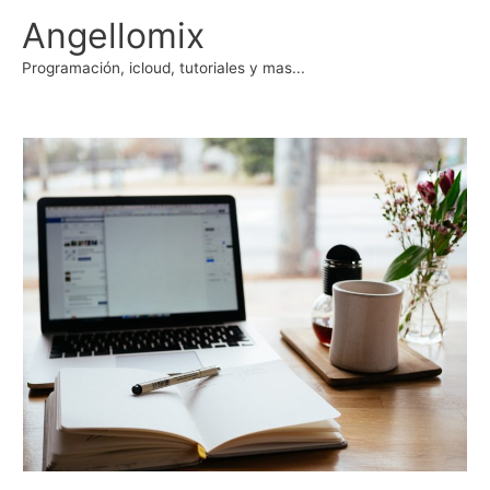
Ir
Angellomix
al
contenido
Programación, icloud, tutoriales y mas...