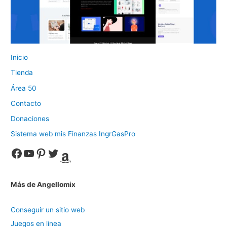
Inicio
Tienda
Área 50
Contacto
Donaciones
Sistema web mis Finanzas IngrGasPro
Facebook
YouTube
Pinterest
Twitter
Amazon
Más de Angellomix
Conseguir un sitio web
Juegos en linea