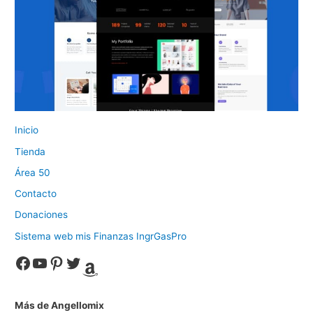
Inicio
Tienda
Área 50
Contacto
Donaciones
Sistema web mis Finanzas IngrGasPro
Facebook
YouTube
Pinterest
Twitter
Amazon
Más de Angellomix