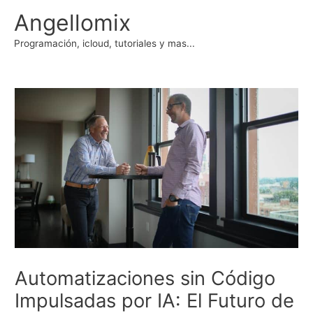
Ir
Angellomix
al
contenido
Programación, icloud, tutoriales y mas...
Automatizaciones sin Código
Impulsadas por IA: El Futuro de