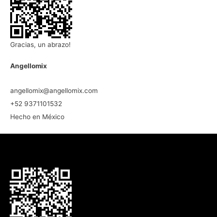
Gracias, un abrazo!
Angellomix
angellomix@angellomix.com
+52 9371101532
Hecho en México