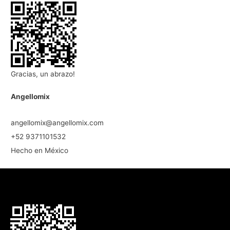
Gracias, un abrazo!
Angellomix
angellomix@angellomix.com
+52 9371101532
Hecho en México