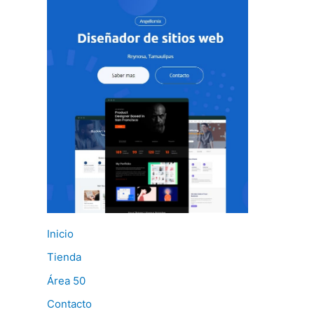
Inicio
Tienda
Área 50
Contacto