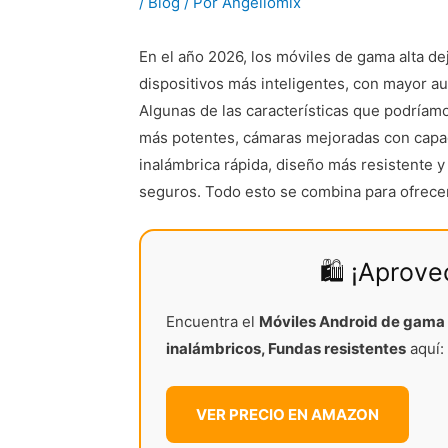
/
Blog
/ Por
Angellomix
En el año 2026, los móviles de gama alta d
dispositivos más inteligentes, con mayor a
Algunas de las características que podríam
más potentes, cámaras mejoradas con capac
inalámbrica rápida, diseño más resistente 
seguros. Todo esto se combina para ofrecer 
🛍️ ¡Aprov
Encuentra el
Móviles Android de gama 
inalámbricos, Fundas resistentes
aquí:
VER PRECIO EN AMAZON