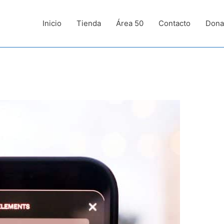
Inicio
Tienda
Área 50
Contacto
Dona