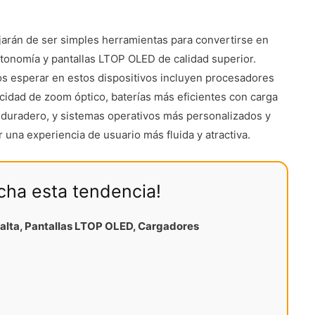
ejarán de ser simples herramientas para convertirse en
utonomía y pantallas LTOP OLED de calidad superior.
os esperar en estos dispositivos incluyen procesadores
idad de zoom óptico, baterías más eficientes con carga
y duradero, y sistemas operativos más personalizados y
una experiencia de usuario más fluida y atractiva.
echa esta tendencia!
alta, Pantallas LTOP OLED, Cargadores