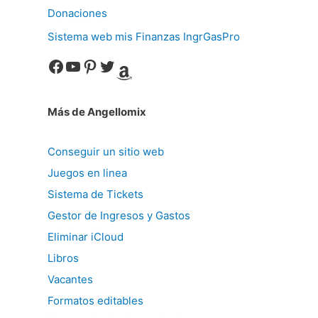
Donaciones
Sistema web mis Finanzas IngrGasPro
Facebook
YouTube
Pinterest
Twitter
Amazon
Más de Angellomix
Conseguir un sitio web
Juegos en linea
Sistema de Tickets
Gestor de Ingresos y Gastos
Eliminar iCloud
Libros
Vacantes
Formatos editables