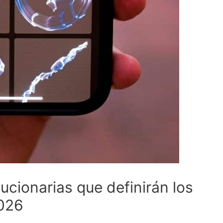
lucionarias que definirán los
2026