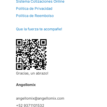
Sistema Cotizaciones Online
Politica de Privacidad
Politica de Reembolso
Que la fuerza te acompañe!
Gracias, un abrazo!
Angellomix
angellomix@angellomix.com
+52 9371101532