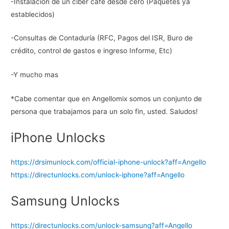
-Instalación de un ciber cafe desde cero (Paquetes ya
establecidos)
-Consultas de Contaduría (RFC, Pagos del ISR, Buro de
crédito, control de gastos e ingreso Informe, Etc)
-Y mucho mas
*Cabe comentar que en Angellomix somos un conjunto de
persona que trabajamos para un solo fin, usted. Saludos!
iPhone Unlocks
https://drsimunlock.com/
official-iphone-unlock?aff=
Angello
https://directunlocks.com/
unlock-iphone?aff=Angello
Samsung Unlocks
https://directunlocks.com/
unlock-samsung?aff=Angello