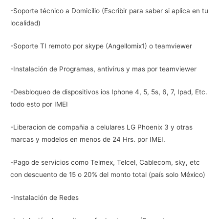
-Soporte técnico a Domicilio (Escribir para saber si aplica en tu
localidad)
-Soporte TI remoto por skype (Angellomix1) o teamviewer
-Instalación de Programas, antivirus y mas por teamviewer
-Desbloqueo de dispositivos ios Iphone 4, 5, 5s, 6, 7, Ipad, Etc.
todo esto por IMEI
-Liberacion de compañia a celulares LG Phoenix 3 y otras
marcas y modelos en menos de 24 Hrs. por IMEI.
-Pago de servicios como Telmex, Telcel, Cablecom, sky, etc
con descuento de 15 o 20% del monto total (país solo México)
-Instalación de Redes