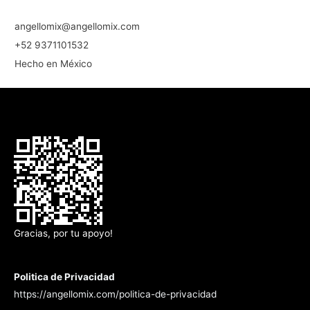
angellomix@angellomix.com
+52 9371101532
Hecho en México
Gracias, por tu apoyo!
Politica de Privacidad
https://angellomix.com/politica-de-privacidad