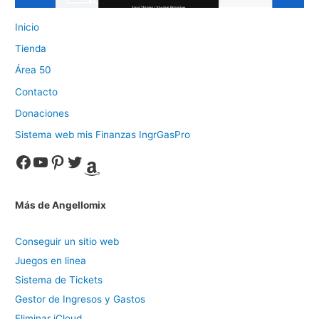
Inicio
Tienda
Área 50
Contacto
Donaciones
Sistema web mis Finanzas IngrGasPro
Facebook
YouTube
Pinterest
Twitter
Amazon
Más de Angellomix
Conseguir un sitio web
Juegos en linea
Sistema de Tickets
Gestor de Ingresos y Gastos
Eliminar iCloud