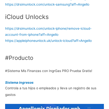
https://drsimunlock.com/
unlock-samsung?aff=Angello
iCloud Unlocks
https://drsimunlock.com/
unlock-iphone/remove-icloud-
account-from-iphone?aff=
Angello
https://appleiphoneunlock.uk/
unlock-icloud?aff=Angello
#Producto
#Sistema Mis Finanzas con IngrGas PRO Prueba Gratis!
Sistema ingresos
Controla a tus hijos o empleados y lleva un registro de sus
gastos