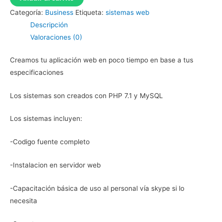
sistemas
Categoría:
Business
Etiqueta:
sistemas web
Web
Descripción
cantidad
Valoraciones (0)
Creamos tu aplicación web en poco tiempo
en base a
tus
especificaciones
Los sistemas son creados con PHP 7.1 y MySQL
Los sistemas incluyen:
-Codigo fuente completo
-Instalacion en servidor web
-Capacitación básica de uso al personal vía
skype
si lo
necesita