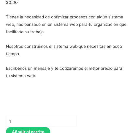
$
0.00
Tienes la necesidad de optimizar procesos con algún sistema
web, has pensado en un sistema web para tu organización que
facilitaría su trabajo.
Nosotros construimos el sistema web que necesitas en poco
tiempo.
Escribenos un mensaje y te cotizaremos el mejor precio para
tu sistema web
Creacion
de
Añadir al carrito