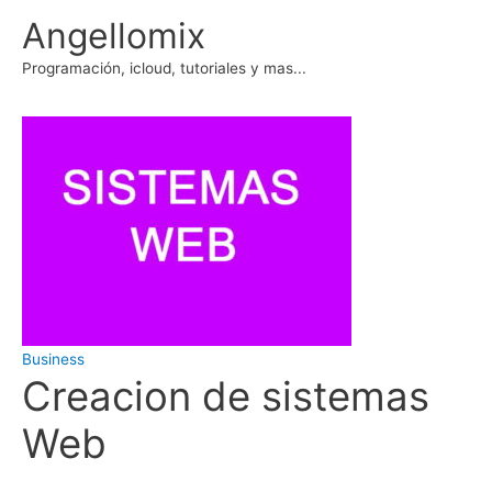
Ir
Angellomix
al
contenido
Programación, icloud, tutoriales y mas...
Business
Creacion de sistemas
Web